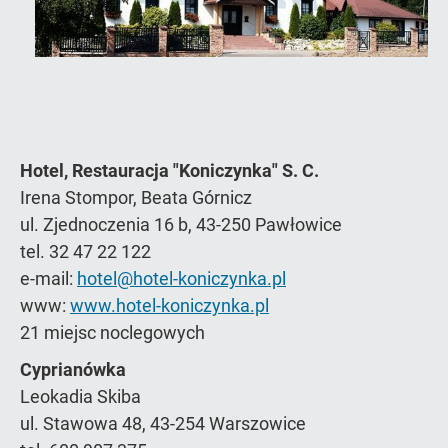
Hotel, Restauracja "Koniczynka" S. C.
Irena Stompor, Beata Górnicz
ul. Zjednoczenia 16 b, 43-250 Pawłowice
tel. 32 47 22 122
e-mail:
hotel@hotel-koniczynka.pl
www:
www.hotel-koniczynka.pl
21 miejsc noclegowych
Cyprianówka
Leokadia Skiba
ul. Stawowa 48, 43-254 Warszowice