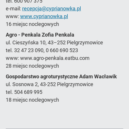
tel. 600 907 375
e-mail:
recepcja@cyprianowka.pl
www:
www.cyprianowka.pl
16 miejsc noclegowych
Agro - Penkala Zofia Penkala
ul. Cieszyńska 10, 43–252 Pielgrzymowice
tel. 32 47 23 090, 0 660 690 523
www: www.agro-penkala.eatbu.com
28 miejsc noclegowych
Gospodarstwo agroturystyczne Adam Wacławik
ul. Sosnowa 2, 43-252 Pielgrzymowice
tel. 504 689 995
18 miejsc noclegowych