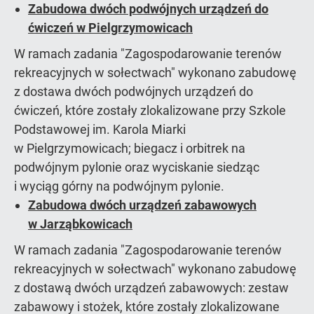
Zabudowa dwóch podwójnych urządzeń do
ćwiczeń w Pielgrzymowicach
W ramach zadania "Zagospodarowanie terenów
rekreacyjnych w sołectwach" wykonano zabudowę
z dostawa dwóch podwójnych urządzeń do
ćwiczeń, które zostały zlokalizowane przy Szkole
Podstawowej im. Karola Miarki
w Pielgrzymowicach; biegacz i orbitrek na
podwójnym pylonie oraz wyciskanie siedząc
i wyciąg górny na podwójnym pylonie.
Zabudowa dwóch urządzeń zabawowych
w Jarząbkowicach
W ramach zadania "Zagospodarowanie terenów
rekreacyjnych w sołectwach" wykonano zabudowę
z dostawą dwóch urządzeń zabawowych: zestaw
zabawowy i stożek, które zostały zlokalizowane