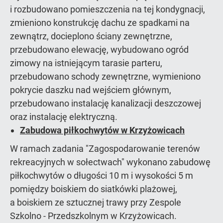
i rozbudowano pomieszczenia na tej kondygnacji,
zmieniono konstrukcję dachu ze spadkami na
zewnątrz, docieplono ściany zewnętrzne,
przebudowano elewację, wybudowano ogród
zimowy na istniejącym tarasie parteru,
przebudowano schody zewnętrzne, wymieniono
pokrycie daszku nad wejściem głównym,
przebudowano instalację kanalizacji deszczowej
oraz instalację elektryczną.
Zabudowa piłkochwytów w Krzyżowicach
W ramach zadania "Zagospodarowanie terenów
rekreacyjnych w sołectwach" wykonano zabudowę
piłkochwytów o długości 10 m i wysokości 5 m
pomiędzy boiskiem do siatkówki plażowej,
a boiskiem ze sztucznej trawy przy Zespole
Szkolno - Przedszkolnym w Krzyżowicach.