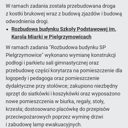
W ramach zadania została przebudowana droga
z kostki brukowej wraz z budową zjazdów i budową
odwodnienia drogi.
Rozbudowa budynku Szkoły Podstawowej im.
Karola Miarki w Pielgrzymowicach
W ramach zadania "Rozbudowa budynku SP
Pielgrzymowice" wykonano wymianę konstrukcji
podłogi i parkietu sali gimnastycznej oraz
przebudowę części korytarza na pomieszczenie dla
logopedy i pedagoga oraz pomieszczenie
dydaktyczne przy stołówce; zakupiono niezbędny
sprzęt do siatkówki i koszykówki oraz wyposażono
nowe pomieszczenia w biurka, regały, stoły,
krzesła; dostosowano placówkę do przepisów
przeciwpożarowych poprzez wyminę drzwi
i zabudowę lamp ewakuacyjnych.