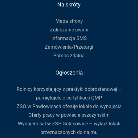
do
Na skróty
newslettera
Mapa strony
Zgłaszanie awarii
Informacja SMS
Zamówienia/Przetargi
Pomoc zdalna
Ogłoszenia
Rolnicy korzystający z praktyki dobrostanowej –
pamiętajcie o certyfikacji QMP
ZSO w Pawłowicach oferuje lokale do wynajęcia
Oferty pracy w powiecie pszczyńskim
Wynajem sal w ZSP Golasowice – wykaz lokali
przeznaczonych do najmu