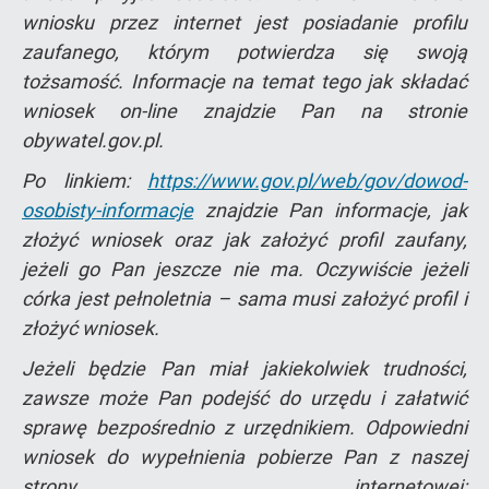
wniosku przez internet jest posiadanie profilu
zaufanego, którym potwierdza się swoją
tożsamość. Informacje na temat tego jak składać
wniosek on-line znajdzie Pan na stronie
obywatel.gov.pl.
Po linkiem:
https://www.gov.pl/web/gov/dowod-
osobisty-informacje
znajdzie Pan informacje, jak
złożyć wniosek oraz jak założyć profil zaufany,
jeżeli go Pan jeszcze nie ma. Oczywiście jeżeli
córka jest pełnoletnia – sama musi założyć profil i
złożyć wniosek.
Jeżeli będzie Pan miał jakiekolwiek trudności,
zawsze może Pan podejść do urzędu i załatwić
sprawę bezpośrednio z urzędnikiem. Odpowiedni
wniosek do wypełnienia pobierze Pan z naszej
strony internetowej: