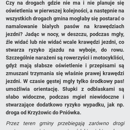
Czy na drogach gdzie nie ma i nie planuje się
oświetlenia w pierwszej kolejności, a następnie na
wszystkich drogach gmina mogłaby się postarać o
namalowanie białych pasów na krawędziach
jezdni? Jadąc w nocy, w deszczu, podczas mgły,
źle widać lub nie widać wcale krawędzi jezdni, co
stwarza ryzyko zjazdu na wyboje, do rowu.
Szczególnie narażeni są rowerzyści i motocykliści,
gdyż mają słabsze oświetlenie i przepisami są
zmuszani trzymania się właśnie prawej krawędzi
jezdni. W czasie gęstej mgły tylko środkowy pas!
umożliwia orientację. Słupki z odblaskami są
słabo widoczne, podczas mgieł niewidoczne i
stwarzające dodatkowo ryzyko wypadku, jak np.
droga od Krzyżowic do Pniówka.
Przez teren gminy przebiegają zarówno drogi