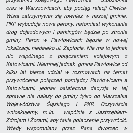
oraz w Warszowicach, aby pociąg relacji Gliwice-
Wisła zatrzymywał się również w naszej gminie.
PKP wybuduje nowe perony, natomiast wykonanie
dróg dojazdowych i parkingów będzie po stronie
gminy. Peron w Pawłowicach będzie w nowej
lokalizacji, niedaleko ul. Zapłocie. Nie ma to jednak
nic wspólnego z połączeniem kolejowym z
Katowicami. Niemniej jednak gmina Pawłowice od
kilku lat bierze udział w rozmowach na temat
przywrócenia połączeń pomiędzy Pawłowicami a
Katowicami, jednak ostateczna decyzja w tej
sprawie nie należy do gminy tylko do Marszałka
Województwa Śląskiego i PKP. Oczywiście
wnioskujemy, m.in. wspólnie z Jastrzębiem-
Zdrojem i Żorami, aby takie połączenie przywrócić.
Wtedy wspomniany przez Pana dworzec w