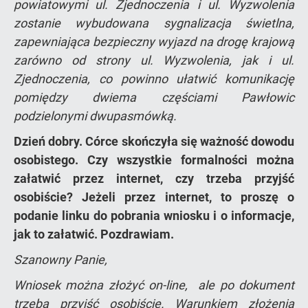
powiatowymi ul. Zjednoczenia i ul. Wyzwolenia
zostanie wybudowana sygnalizacja świetlna,
zapewniająca bezpieczny wyjazd na drogę krajową
zarówno od strony ul. Wyzwolenia, jak i ul.
Zjednoczenia, co powinno ułatwić komunikację
pomiędzy dwiema częściami Pawłowic
podzielonymi dwupasmówką.
Dzień dobry. Córce skończyła się ważność dowodu
osobistego. Czy wszystkie formalności można
załatwić przez internet, czy trzeba przyjść
osobiście? Jeżeli przez internet, to proszę o
podanie linku do pobrania wniosku i o informacje,
jak to załatwić. Pozdrawiam.
Szanowny Panie,
Wniosek można złożyć on-line, ale po dokument
trzeba przyjść osobiście. Warunkiem złożenia