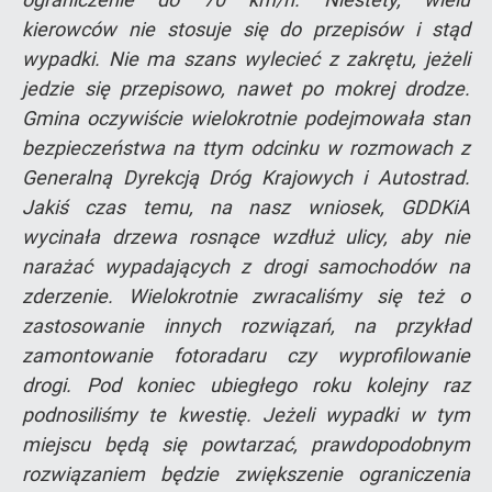
kierowców nie stosuje się do przepisów i stąd
wypadki. Nie ma szans wylecieć z zakrętu, jeżeli
jedzie się przepisowo, nawet po mokrej drodze.
Gmina oczywiście wielokrotnie podejmowała stan
bezpieczeństwa na ttym odcinku w rozmowach z
Generalną Dyrekcją Dróg Krajowych i Autostrad.
Jakiś czas temu, na nasz wniosek, GDDKiA
wycinała drzewa rosnące wzdłuż ulicy, aby nie
narażać wypadających z drogi samochodów na
zderzenie. Wielokrotnie zwracaliśmy się też o
zastosowanie innych rozwiązań, na przykład
zamontowanie fotoradaru czy wyprofilowanie
drogi. Pod koniec ubiegłego roku kolejny raz
podnosiliśmy te kwestię. Jeżeli wypadki w tym
miejscu będą się powtarzać, prawdopodobnym
rozwiązaniem będzie zwiększenie ograniczenia