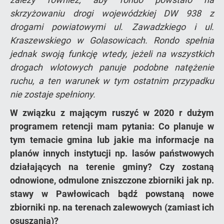
skrzyżowaniu drogi wojewódzkiej DW 938 z
drogami powiatowymi ul. Zawadzkiego i ul.
Kraszewskiego w Golasowicach. Rondo spełnia
jednak swoją funkcję wtedy, jeżeli na wszystkich
drogach wlotowych panuje podobne natężenie
ruchu, a ten warunek w tym ostatnim przypadku
nie zostaje spełniony.
W związku z mającym ruszyć w 2020 r dużym
programem retencji mam pytania: Co planuje w
tym temacie gmina lub jakie ma informacje na
planów innych instytucji np. lasów państwowych
działających na terenie gminy? Czy zostaną
odnowione, odmulone zniszczone zbiorniki jak np.
stawy w Pawłowicach bądź powstaną nowe
zbiorniki np. na terenach zalewowych (zamiast ich
osuszania)?