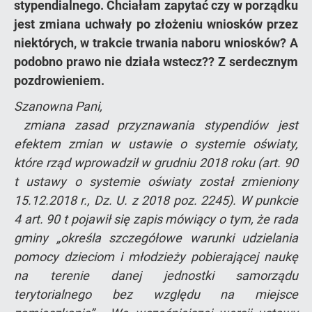
stypendialnego. Chciałam zapytać czy w porządku
jest zmiana uchwały po złożeniu wniosków przez
niektórych, w trakcie trwania naboru wniosków? A
podobno prawo nie działa wstecz?? Z serdecznym
pozdrowieniem.
Szanowna Pani,
zmiana zasad przyznawania stypendiów jest
efektem zmian w ustawie o systemie oświaty,
które rząd wprowadził w grudniu 2018 roku (art. 90
t ustawy o systemie oświaty został zmieniony
15.12.2018 r., Dz. U. z 2018 poz. 2245). W punkcie
4 art. 90 t pojawił się zapis mówiący o tym, że rada
gminy „określa szczegółowe warunki udzielania
pomocy dzieciom i młodzieży pobierającej naukę
na terenie danej jednostki samorządu
terytorialnego bez względu na miejsce