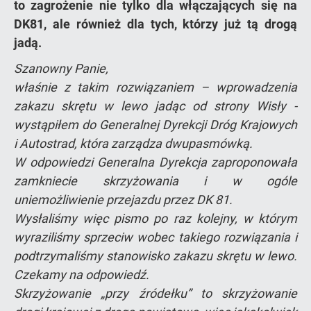
to zagrożenie nie tylko dla włączających się na
DK81, ale również dla tych, którzy już tą drogą
jadą.
Szanowny Panie,
właśnie z takim rozwiązaniem – wprowadzenia
zakazu skrętu w lewo jadąc od strony Wisły -
wystąpiłem do Generalnej Dyrekcji Dróg Krajowych
i Autostrad, która zarządza dwupasmówką.
W odpowiedzi Generalna Dyrekcja zaproponowała
zamkniecie skrzyżowania i w ogóle
uniemożliwienie przejazdu przez DK 81.
Wysłaliśmy więc pismo po raz kolejny, w którym
wyraziliśmy sprzeciw wobec takiego rozwiązania i
podtrzymaliśmy stanowisko zakazu skrętu w lewo.
Czekamy na odpowiedź.
Skrzyżowanie „przy źródełku” to skrzyżowanie