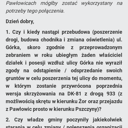
Pawłowicach mógłby zostać wykorzystany na
potrzeby tego połączenia.
Dzień dobry,
1. Czy i kiedy nastąpi przebudowa (poszerzenie
drogi, budowa chodnika i zmiana oświetlenia) ul.
Górka, skoro zgodnie z przeprowadzonym
zebraniem w roku ubiegłym żaden właściciel
działek i posesji wzdłuż ulicy Górka nie wyraził
zgody na odstąpienie / odsprzedanie swoich
gruntów w celu poszerzenia tej ulicy do momentu,
w którym zostanie przywrócona poprzednia
wersja skrzyżowania na DK-81 z drogą 933 (z
możliwością skrętu w kierunku Żor oraz przejazdu
z Pawłowic prosto w kierunku Pszczyny)?
2. Czy władze gminy poczyniły jakiekolwiek
starania w celu zmiany / polepszenia organizacji