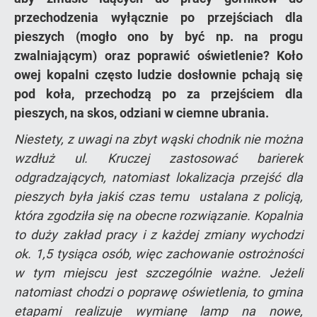
przechodzenia wyłącznie po przejściach dla
pieszych (mogło ono by być np. na progu
zwalniającym) oraz poprawić oświetlenie? Koło
owej kopalni często ludzie dosłownie pchają się
pod koła, przechodzą po za przejściem dla
pieszych, na skos, odziani w ciemne ubrania.
Niestety, z uwagi na zbyt wąski chodnik nie można
wzdłuż ul. Kruczej zastosować barierek
odgradzających, natomiast lokalizacja przejść dla
pieszych była jakiś czas temu ustalana z policją,
która zgodziła się na obecne rozwiązanie. Kopalnia
to duży zakład pracy i z każdej zmiany wychodzi
ok. 1,5 tysiąca osób, więc zachowanie ostrożności
w tym miejscu jest szczególnie ważne. Jeżeli
natomiast chodzi o poprawę oświetlenia, to gmina
etapami realizuje wymianę lamp na nowe,