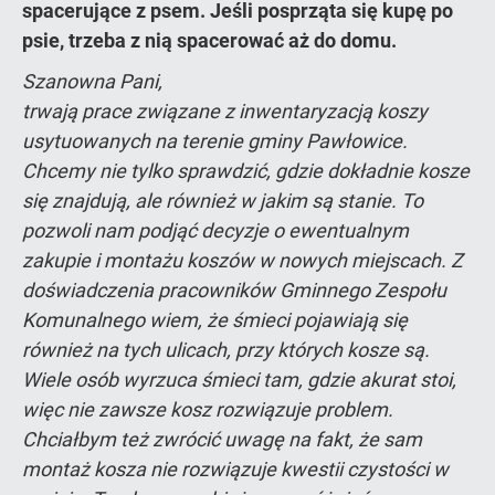
spacerujące z psem. Jeśli posprząta się kupę po
psie, trzeba z nią spacerować aż do domu.
Szanowna Pani,
trwają prace związane z inwentaryzacją koszy
usytuowanych na terenie gminy Pawłowice.
Chcemy nie tylko sprawdzić, gdzie dokładnie kosze
się znajdują, ale również w jakim są stanie. To
pozwoli nam podjąć decyzje o ewentualnym
zakupie i montażu koszów w nowych miejscach. Z
doświadczenia pracowników Gminnego Zespołu
Komunalnego wiem, że śmieci pojawiają się
również na tych ulicach, przy których kosze są.
Wiele osób wyrzuca śmieci tam, gdzie akurat stoi,
więc nie zawsze kosz rozwiązuje problem.
Chciałbym też zwrócić uwagę na fakt, że sam
montaż kosza nie rozwiązuje kwestii czystości w