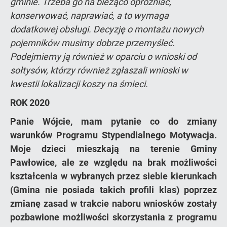
gminie. Trzeba go na bieżąco opróżniać,
konserwować, naprawiać, a to wymaga
dodatkowej obsługi. Decyzję o montażu nowych
pojemników musimy dobrze przemyśleć.
Podejmiemy ją również w oparciu o wnioski od
sołtysów, którzy również zgłaszali wnioski w
kwestii lokalizacji koszy na śmieci.
ROK 2020
Panie Wójcie, mam pytanie co do zmiany
warunków Programu Stypendialnego Motywacja.
Moje dzieci mieszkają na terenie Gminy
Pawłowice, ale ze względu na brak możliwości
kształcenia w wybranych przez siebie kierunkach
(Gmina nie posiada takich profili klas) poprzez
zmianę zasad w trakcie naboru wniosków zostały
pozbawione możliwości skorzystania z programu