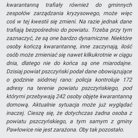
kwarantanną trafiały również do gminnych
zespołów zarządzania kryzysowego, może więc
coś w tej kwestii się zmieni. Na razie jednak dane
trafiają bezpośrednio do powiatu. Trzeba przy tym
zaznaczyć, że są one bardzo dynamiczne. Niektóre
osoby kończą kwarantannę, inne zaczynają, ilość
osób może zmieniać się nawet kilkukrotnie w ciągu
dnia, dlatego nie do końca są one miarodajne.
Dzisiaj powiat pszczyński podał dane obowiązujące
o godzinie siódmej rano: policja kontroluje 172
adresy na terenie powiatu pszczyńskiego, pod
którymi przebywają 242 osoby objęte kwarantanną
domową. Aktualnie sytuacja może już wyglądać
inaczej. Cieszę się, że dotychczas żadna osoba z
powiatu pszczyńskiego, a tym samym z gminy
Pawłowice nie jest zarażona. Oby tak pozostało.