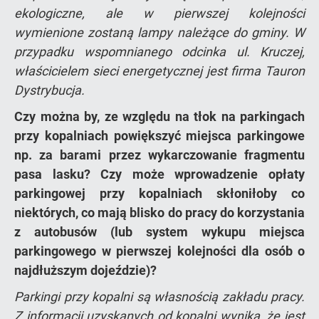
ekologiczne, ale w pierwszej kolejności
wymienione zostaną lampy należące do gminy. W
przypadku wspomnianego odcinka ul. Kruczej,
właścicielem sieci energetycznej jest firma Tauron
Dystrybucja.
Czy można by, ze względu na tłok na parkingach
przy kopalniach powiększyć miejsca parkingowe
np. za barami przez wykarczowanie fragmentu
pasa lasku? Czy może wprowadzenie opłaty
parkingowej przy kopalniach skłoniłoby co
niektórych, co mają blisko do pracy do korzystania
z autobusów (lub system wykupu miejsca
parkingowego w pierwszej kolejności dla osób o
najdłuższym dojeździe)?
Parkingi przy kopalni są własnością zakładu pracy.
Z informacji uzyskanych od kopalni wynika, że jest