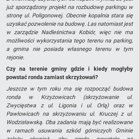
już sporządzony projekt na rozbudowę parkingu w
stronę ul. Poligonowej. Obecnie kopalnia stara się
uzyskać pozwolenie na budowę. Las natomiast jest
w zarządzie Nadleśnictwa Kobiór, więc nie ma
możliwości wykorzystania tego terenu na parking,
a gmina nie posiada własnego terenu w tym
rejonie.
Czy na terenie gminy gdzie i kiedy mogłyby
powstać ronda zamiast skrzyżowań?
Jeszcze w tym roku ma się rozpocząć budowa
ronda w Krzyżowicach (skrzyżowanie ul.
Zwycięstwa z ul. Ligonia i ul. Orlą) oraz w
Pawłowicach na skrzyżowaniu ul. Kruczej z ul.
Wodzisławską. Oba zadania mają być realizowane
w ramach usuwania szkód górniczych Gminie
zależy również, aby rondo powstało na