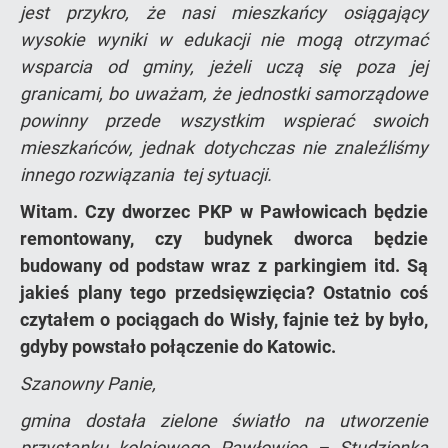
jest przykro, że nasi mieszkańcy osiągający
wysokie wyniki w edukacji nie mogą otrzymać
wsparcia od gminy, jeżeli uczą się poza jej
granicami, bo uważam, że jednostki samorządowe
powinny przede wszystkim wspierać swoich
mieszkańców, jednak dotychczas nie znaleźliśmy
innego rozwiązania tej sytuacji.
Witam. Czy dworzec PKP w Pawłowicach będzie
remontowany, czy budynek dworca będzie
budowany od podstaw wraz z parkingiem itd. Są
jakieś plany tego przedsięwzięcia? Ostatnio coś
czytałem o pociągach do Wisły, fajnie też by było,
gdyby powstało połączenie do Katowic.
Szanowny Panie,
gmina dostała zielone światło na utworzenie
przystanku kolejowego Pawłowice – Studzionka