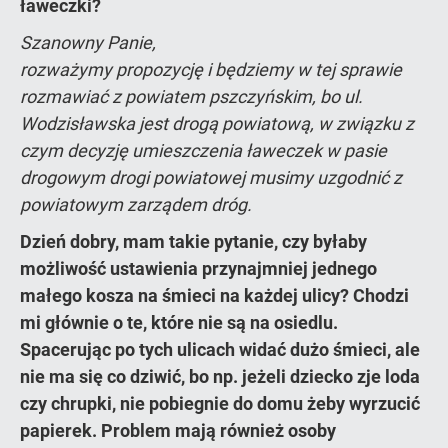
ławeczki?
Szanowny Panie,
rozważymy propozycję i będziemy w tej sprawie
rozmawiać z powiatem pszczyńskim, bo ul.
Wodzisławska jest drogą powiatową, w związku z
czym decyzję umieszczenia ławeczek w pasie
drogowym drogi powiatowej musimy uzgodnić z
powiatowym zarządem dróg.
Dzień dobry, mam takie pytanie, czy byłaby
możliwość ustawienia przynajmniej jednego
małego kosza na śmieci na każdej ulicy? Chodzi
mi głównie o te, które nie są na osiedlu.
Spacerując po tych ulicach widać dużo śmieci, ale
nie ma się co dziwić, bo np. jeżeli dziecko zje loda
czy chrupki, nie pobiegnie do domu żeby wyrzucić
papierek. Problem mają również osoby