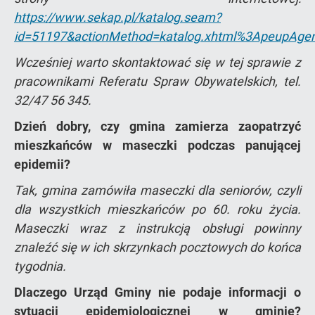
https://www.sekap.pl/katalog.seam?
id=51197&actionMethod=katalog.xhtml%3ApeupAgen
Wcześniej warto skontaktować się w tej sprawie z
pracownikami Referatu Spraw Obywatelskich, tel.
32/47 56 345.
Dzień dobry, czy gmina zamierza zaopatrzyć
mieszkańców w maseczki podczas panującej
epidemii?
Tak, gmina zamówiła maseczki dla seniorów, czyli
dla wszystkich mieszkańców po 60. roku życia.
Maseczki wraz z instrukcją obsługi powinny
znaleźć się w ich skrzynkach pocztowych do końca
tygodnia.
Dlaczego Urząd Gminy nie podaje informacji o
sytuacji epidemiologicznej w gminie?