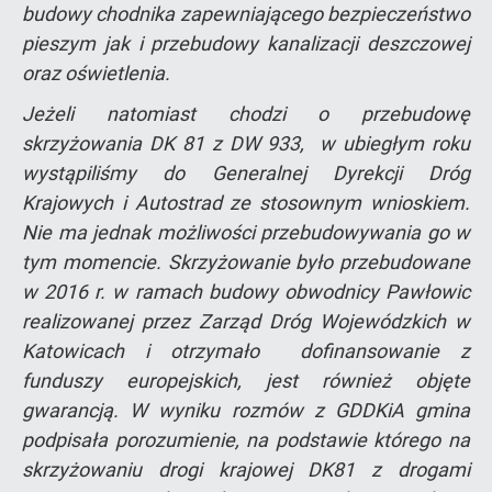
budowy chodnika zapewniającego bezpieczeństwo
pieszym jak i przebudowy kanalizacji deszczowej
oraz oświetlenia.
Jeżeli natomiast chodzi o przebudowę
skrzyżowania DK 81 z DW 933, w ubiegłym roku
wystąpiliśmy do Generalnej Dyrekcji Dróg
Krajowych i Autostrad ze stosownym wnioskiem.
Nie ma jednak możliwości przebudowywania go w
tym momencie. Skrzyżowanie było przebudowane
w 2016 r. w ramach budowy obwodnicy Pawłowic
realizowanej przez Zarząd Dróg Wojewódzkich w
Katowicach i otrzymało dofinansowanie z
funduszy europejskich, jest również objęte
gwarancją. W wyniku rozmów z GDDKiA gmina
podpisała porozumienie, na podstawie którego na
skrzyżowaniu drogi krajowej DK81 z drogami