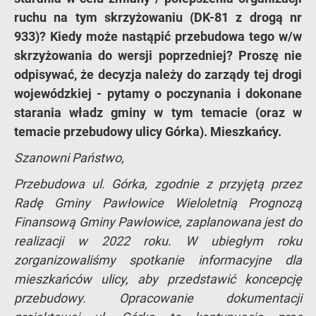
ruchu na tym skrzyżowaniu (DK-81 z drogą nr
933)? Kiedy może nastąpić przebudowa tego w/w
skrzyżowania do wersji poprzedniej? Proszę nie
odpisywać, że decyzja należy do zarządy tej drogi
wojewódzkiej - pytamy o poczynania i dokonane
starania władz gminy w tym temacie (oraz w
temacie przebudowy ulicy Górka). Mieszkańcy.
Szanowni Państwo,
Przebudowa ul. Górka, zgodnie z przyjętą przez
Radę Gminy Pawłowice Wieloletnią Prognozą
Finansową Gminy Pawłowice, zaplanowana jest do
realizacji w 2022 roku. W ubiegłym roku
zorganizowaliśmy spotkanie informacyjne dla
mieszkańców ulicy, aby przedstawić koncepcję
przebudowy. Opracowanie dokumentacji