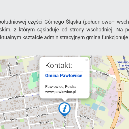
ołudniowej części Górnego Śląska (południowo– wscho
im, z którym sąsiaduje od strony wschodniej. Na pół
 aktualnym kształcie administracyjnym gmina funkcjonuje 
×
Kontakt:
Gmina Pawłowice
Pawłowice, Polska
www.pawlowice.pl