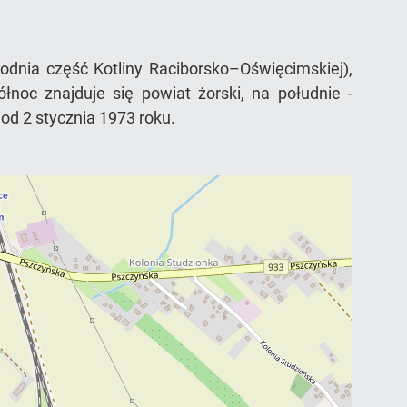
dnia część Kotliny Raciborsko–Oświęcimskiej),
noc znajduje się powiat żorski, na południe -
od 2 stycznia 1973 roku.