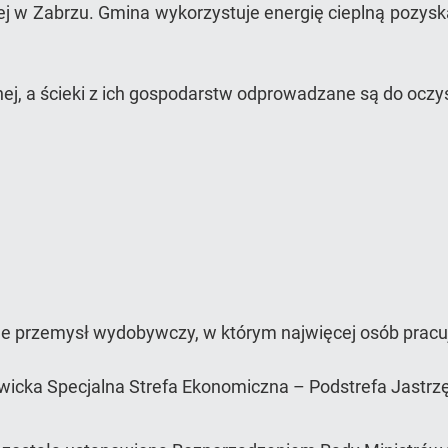
j w Zabrzu. Gmina wykorzystuje energię cieplną pozyska
nej, a ścieki z ich gospodarstw odprowadzane są do oczy
uje przemysł wydobywczy, w którym najwięcej osób pracuj
icka Specjalna Strefa Ekonomiczna – Podstrefa Jastrz