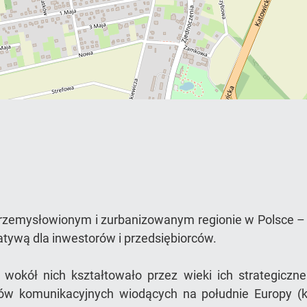
rzemysłowionym i zurbanizowanym regionie w Polsce – 
natywą dla inwestorów i przedsiębiorców.
 wokół nich kształtowało przez wieki ich strategicz
ów komunikacyjnych wiodących na południe Europy (k