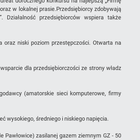
aureat dorocznego konkursu na najlepszą „Firmę
oraz w lokalnej prasie.Przedsiębiorcy zdobywają
. Działalność przedsiębiorców wspiera także
a oraz niski poziom przestępczości. Otwarta na
 wsparcie dla przedsiębiorczości ze strony władz
godawcy (amatorskie sieci komputerowe, firmy
ć wysokiego, średniego i niskiego napięcia.
dle Pawłowice) zasilanej gazem ziemnym GZ - 50