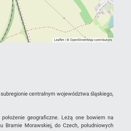
Leaflet
| ©
OpenStreetMap
contributors
subregionie centralnym województwa śląskiego,
ne położenie geograficzne. Leżą one bowiem na
u Bramie Morawskiej, do Czech, południowych