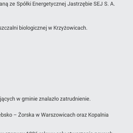
ną ze Spółki Energetycznej Jastrzębie SEJ S. A.
szczalni biologicznej w Krzyżowicach.
ących w gminie znalazło zatrudnienie.
ębsko – Żorska w Warszowicach oraz Kopalnia