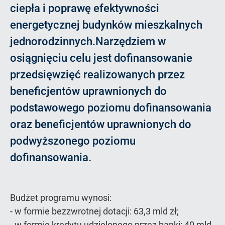
ciepła i poprawę efektywności
energetycznej budynków mieszkalnych
jednorodzinnych.Narzędziem w
osiągnięciu celu jest dofinansowanie
przedsięwzięć realizowanych przez
beneficjentów uprawnionych do
podstawowego poziomu dofinansowania
oraz beneficjentów uprawnionych do
podwyższonego poziomu
dofinansowania.
Budżet programu wynosi:
- w formie bezzwrotnej dotacji: 63,3 mld zł;
- w formie kredytu udzielonego przez banki: 40 mld