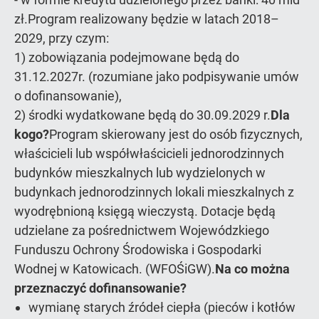
zł.Program realizowany będzie w latach 2018–
2029, przy czym:
1) zobowiązania podejmowane będą do
31.12.2027r. (rozumiane jako podpisywanie umów
o dofinansowanie),
2) środki wydatkowane będą do 30.09.2029 r.
Dla
kogo?
Program skierowany jest do osób fizycznych,
właścicieli lub współwłaścicieli jednorodzinnych
budynków mieszkalnych lub wydzielonych w
budynkach jednorodzinnych lokali mieszkalnych z
wyodrębnioną księgą wieczystą. Dotacje będą
udzielane za pośrednictwem Wojewódzkiego
Funduszu Ochrony Środowiska i Gospodarki
Wodnej w Katowicach. (WFOŚiGW).
Na co można
przeznaczyć dofinansowanie?
wymianę starych źródeł ciepła (pieców i kotłów