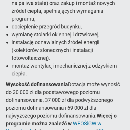
na paliwa stałe) oraz zakup i montaż nowych
źródeł ciepła, spełniających wymagania
programu,
docieplenie przegród budynku,
wymianę stolarki okiennej i drzwiowej,
instalację odnawialnych źródeł energii
(kolektorów słonecznych i instalacji
fotowoltaicznej),
montaż wentylacji mechanicznej z odzyskiem
ciepła.
Wysokość dofinansowania
Dotacja może wynosić
do 30 000 zł dla podstawowego poziomu
dofinansowania, 37 000 zł dla podwyższonego
poziomu dofinansowania i 69 000 zł dla
najwyższego poziomu dofinansowania.
Więcej o
programie można znaleźć w
WFOŚiGW w