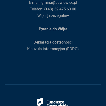
E-mail:
gmina@pawlowice.pl
Telefon:
(+48) 32 475 63 00
Więcej szczegółów
Pytanie do Wójta
Deklaracja dostępności
Klauzula informacyjna (RODO)
Fundusze
Europejskie