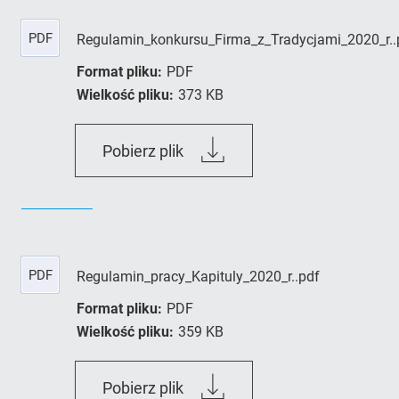
PDF
Regulamin_konkursu_Firma_z_Tradycjami_2020_r..
Format pliku:
PDF
Wielkość pliku:
373 KB
Regulamin_konkursu_Firma_z_
Pobierz plik
PDF
Regulamin_pracy_Kapituly_2020_r..pdf
Format pliku:
PDF
Wielkość pliku:
359 KB
Regulamin_pracy_Kapituly_202
Pobierz plik