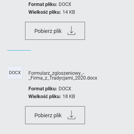
Format pliku:
DOCX
Wielkość pliku:
14 KB
Oswiadczenie_o_nie_zalegani
Pobierz plik
__Firma_z_Tradycjami.docx
DOCX
Formularz_zgloszeniowy_-
_Firma_z_Tradycjami_2020.docx
Format pliku:
DOCX
Wielkość pliku:
18 KB
Formularz_zgloszeniowy_-
Pobierz plik
_Firma_z_Tradycjami_2020.do