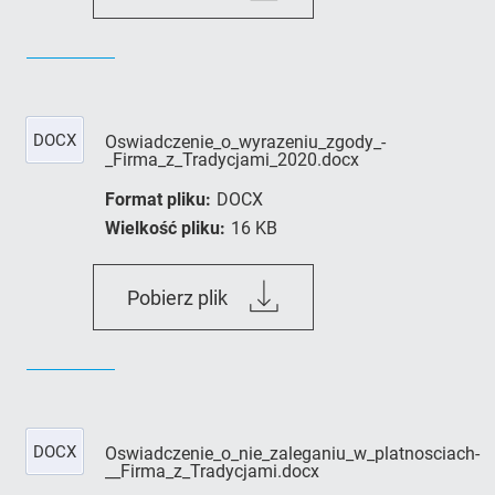
DOCX
Oswiadczenie_o_wyrazeniu_zgody_-
_Firma_z_Tradycjami_2020.docx
Format pliku:
DOCX
Wielkość pliku:
16 KB
Oswiadczenie_o_wyrazeniu_z
Pobierz plik
_Firma_z_Tradycjami_2020.do
DOCX
Oswiadczenie_o_nie_zaleganiu_w_platnosciach-
__Firma_z_Tradycjami.docx