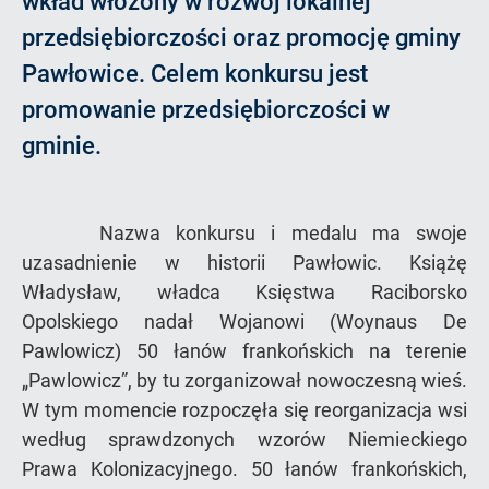
wkład włożony w rozwój lokalnej
przedsiębiorczości oraz promocję gminy
Pawłowice. Celem konkursu jest
promowanie przedsiębiorczości w
gminie.
Nazwa konkursu i medalu ma swoje
uzasadnienie w historii Pawłowic. Książę
Władysław, władca Księstwa Raciborsko
Opolskiego nadał Wojanowi (Woynaus De
Pawlowicz) 50 łanów frankońskich na terenie
„Pawlowicz”, by tu zorganizował nowoczesną wieś.
W tym momencie rozpoczęła się reorganizacja wsi
według sprawdzonych wzorów Niemieckiego
Prawa Kolonizacyjnego. 50 łanów frankońskich,