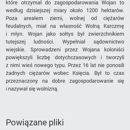
które otrzymał do zagospodarowania Wojan to
według dzisiejszej miary około 1200 hektarów.
Poza areałem ziemi, wolnej od ciężarów
feudalnych, miał na własność Wolną Karczmę
i młyn. Wojan jako sołtys był zwierzchnikiem
tutejszej ludności. Wypełniał sądownictwo
wiejskie. Sprowadzeni przez Wojana koloniści
powiększyli liczbę dotychczasowych i tworzyli
z nimi wieś nowego typu. Przez 16 lat nie ponosili
żadnych ciężarów wobec Księcia. Był to czas
przeznaczony na dobre zagospodarowanie się
i nazywał się wolnizną.
Powiązane pliki