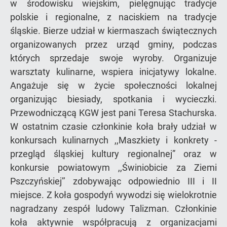
w środowisku wiejskim, pielęgnując tradycje
polskie i regionalne, z naciskiem na tradycje
śląskie. Bierze udział w kiermaszach świątecznych
organizowanych przez urząd gminy, podczas
których sprzedaje swoje wyroby. Organizuje
warsztaty kulinarne, wspiera inicjatywy lokalne.
Angażuje się w życie społeczności lokalnej
organizując biesiady, spotkania i wycieczki.
Przewodniczącą KGW jest pani Teresa Stachurska.
W ostatnim czasie członkinie koła brały udział w
konkursach kulinarnych ,,Maszkiety i konkrety -
przegląd śląskiej kultury regionalnej” oraz w
konkursie powiatowym ,,Świniobicie za Ziemi
Pszczyńskiej’’ zdobywając odpowiednio III i II
miejsce. Z koła gospodyń wywodzi się wielokrotnie
nagradzany zespół ludowy Talizman. Członkinie
koła aktywnie współpracują z organizacjami