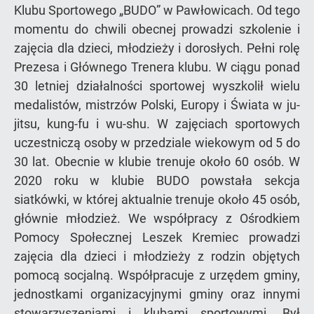
Klubu Sportowego „BUDO” w Pawłowicach. Od tego
momentu do chwili obecnej prowadzi szkolenie i
zajęcia dla dzieci, młodzieży i dorosłych. Pełni rolę
Prezesa i Głównego Trenera klubu. W ciągu ponad
30 letniej działalności sportowej wyszkolił wielu
medalistów, mistrzów Polski, Europy i Świata w ju-
jitsu, kung-fu i wu-shu. W zajęciach sportowych
uczestniczą osoby w przedziale wiekowym od 5 do
30 lat. Obecnie w klubie trenuje około 60 osób. W
2020 roku w klubie BUDO powstała sekcja
siatkówki, w której aktualnie trenuje około 45 osób,
głównie młodzież. We współpracy z Ośrodkiem
Pomocy Społecznej Leszek Kremiec prowadzi
zajęcia dla dzieci i młodzieży z rodzin objętych
pomocą socjalną. Współpracuje z urzędem gminy,
jednostkami organizacyjnymi gminy oraz innymi
stowarzyszeniami i klubami sportowymi. Był