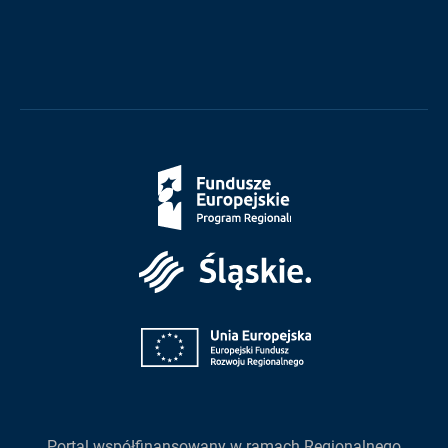
Fundusze
Europejskie
Śląskie
Unia
Europejska
Portal współfinansowany w ramach Regionalnego