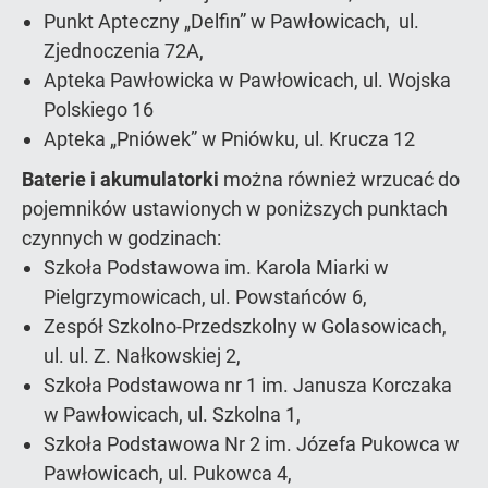
Punkt Apteczny „Delfin” w Pawłowicach, ul.
Zjednoczenia 72A,
Apteka Pawłowicka w Pawłowicach, ul. Wojska
Polskiego 16
Apteka „Pniówek” w Pniówku, ul. Krucza 12
Baterie i akumulatorki
można również wrzucać do
pojemników ustawionych w poniższych punktach
czynnych w godzinach:
Szkoła Podstawowa im. Karola Miarki w
Pielgrzymowicach, ul. Powstańców 6,
Zespół Szkolno-Przedszkolny w Golasowicach,
ul. ul. Z. Nałkowskiej 2,
Szkoła Podstawowa nr 1 im. Janusza Korczaka
w Pawłowicach, ul. Szkolna 1,
Szkoła Podstawowa Nr 2 im. Józefa Pukowca w
Pawłowicach, ul. Pukowca 4,