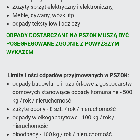
Zużyty sprzęt elektryczny i elektroniczny,
Meble, dywany, wózki itp.
odpady tekstyliów i odzieży
ODPADY DOSTARCZANE NA PSZOK MUSZĄ BYĆ
POSEGREGOWANE ZGODNIE Z POWYŻSZYM
WYKAZEM
Limity ilości odpadów przyjmowanych w PSZOK:
odpady budowlane i rozbiórkowe z gospodarstw
domowych stanowiące odpady komunalne - 500
kg / rok / nieruchomość
zużyte opony - 8 szt. / rok / nieruchomość
odpady wielkogabarytowe - 100 kg / rok /
nieruchomość
bioodpady - 100 kg / rok / nieruchomość