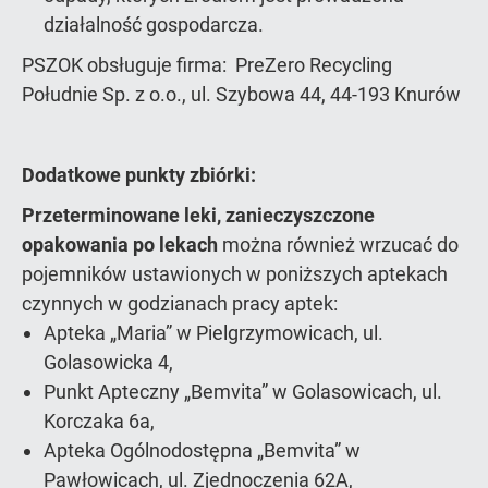
działalność gospodarcza.
PSZOK obsługuje firma: PreZero Recycling
Południe Sp. z o.o., ul. Szybowa 44, 44-193 Knurów
Dodatkowe punkty zbiórki:
Przeterminowane leki, zanieczyszczone
opakowania po lekach
można również wrzucać do
pojemników ustawionych w poniższych aptekach
czynnych w godzianach pracy aptek:
Apteka „Maria” w Pielgrzymowicach, ul.
Golasowicka 4,
Punkt Apteczny „Bemvita” w Golasowicach, ul.
Korczaka 6a,
Apteka Ogólnodostępna „Bemvita” w
Pawłowicach, ul. Zjednoczenia 62A,