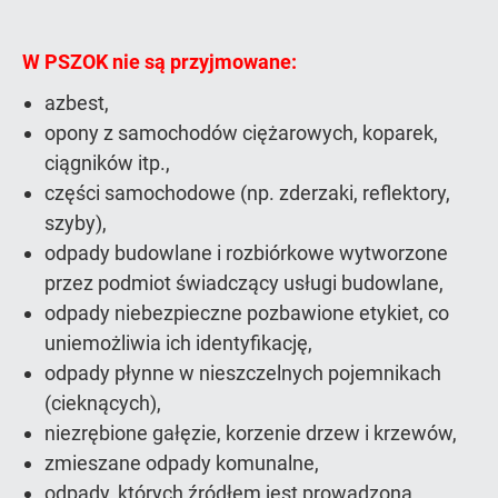
W PSZOK nie są przyjmowane:
azbest,
opony z samochodów ciężarowych, koparek,
ciągników itp.,
części samochodowe (np. zderzaki, reflektory,
szyby),
odpady budowlane i rozbiórkowe wytworzone
przez podmiot świadczący usługi budowlane,
odpady niebezpieczne pozbawione etykiet, co
uniemożliwia ich identyfikację,
odpady płynne w nieszczelnych pojemnikach
(cieknących),
niezrębione gałęzie, korzenie drzew i krzewów,
zmieszane odpady komunalne,
odpady, których źródłem jest prowadzona