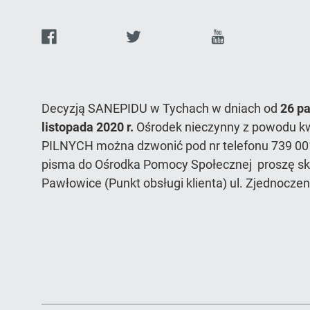
Facebook
Twitter
Youtube
d
q
o
Decyzją SANEPIDU w Tychach w dniach od
26 pa
listopada 2020 r.
Ośrodek nieczynny z powodu k
PILNYCH można dzwonić pod nr telefonu 739 00
pisma do Ośrodka Pomocy Społecznej proszę sk
Pawłowice (Punkt obsługi klienta) ul. Zjednocze