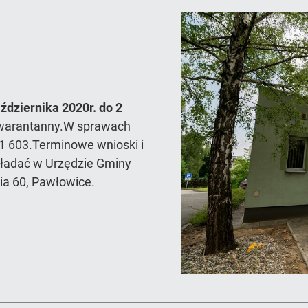
ździernika 2020r. do 2
warantanny.W sprawach
1 603.Terminowe wnioski i
ładać w Urzędzie Gminy
nia 60, Pawłowice.