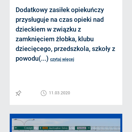
Dodatkowy zasiłek opiekuńczy
przysługuje na czas opieki nad
dzieckiem w związku z
zamknięciem żłobka, klubu
dziecięcego, przedszkola, szkoły z
powodu(...)
czytaj więcej
11.03.2020