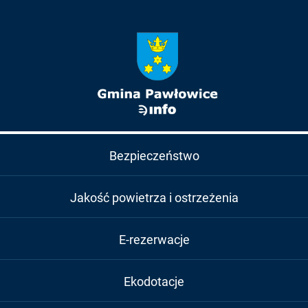
Bezpieczeństwo
Jakość powietrza i ostrzeżenia
E-rezerwacje
Ekodotacje