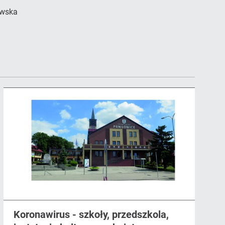
owska
Koronawirus - szkoły, przedszkola,