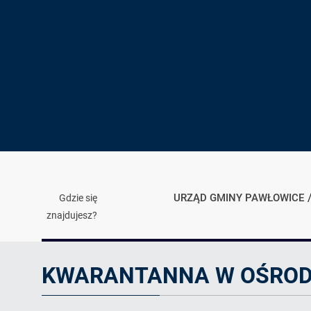
URZĄD GMINY PAWŁOWICE
Gdzie się
znajdujesz?
Ogłoszenie
KWARANTANNA W OŚROD