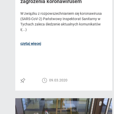
zagrożenia koronawirusem
W związku z rozpowszechnianiem się koronawirusa
(SARS-CoV-2) Państwowy Inspektorat Sanitarny w
Tychach zaleca śledzenie aktualnych komunikatów
i(...)
czytaj więcej
09.03.2020