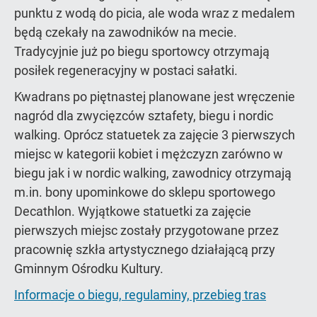
punktu z wodą do picia, ale woda wraz z medalem
będą czekały na zawodników na mecie.
Tradycyjnie już po biegu sportowcy otrzymają
posiłek regeneracyjny w postaci sałatki.
Kwadrans po piętnastej planowane jest wręczenie
nagród dla zwycięzców sztafety, biegu i nordic
walking. Oprócz statuetek za zajęcie 3 pierwszych
miejsc w kategorii kobiet i mężczyzn zarówno w
biegu jak i w nordic walking, zawodnicy otrzymają
m.in. bony upominkowe do sklepu sportowego
Decathlon. Wyjątkowe statuetki za zajęcie
pierwszych miejsc zostały przygotowane przez
pracownię szkła artystycznego działającą przy
Gminnym Ośrodku Kultury.
Informacje o biegu, regulaminy, przebieg tras