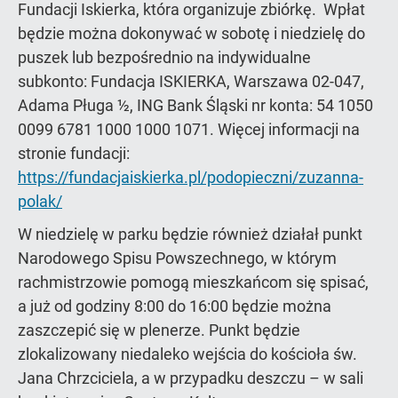
Fundacji Iskierka, która organizuje zbiórkę. Wpłat
będzie można dokonywać w sobotę i niedzielę do
puszek lub bezpośrednio na indywidualne
subkonto: Fundacja ISKIERKA, Warszawa 02-047,
Adama Pługa ½, ING Bank Śląski nr konta: 54 1050
0099 6781 1000 1000 1071. Więcej informacji na
stronie fundacji:
https://fundacjaiskierka.pl/podopieczni/zuzanna-
polak/
W niedzielę w parku będzie również działał punkt
Narodowego Spisu Powszechnego, w którym
rachmistrzowie pomogą mieszkańcom się spisać,
a już od godziny 8:00 do 16:00 będzie można
zaszczepić się w plenerze. Punkt będzie
zlokalizowany niedaleko wejścia do kościoła św.
Jana Chrzciciela, a w przypadku deszczu – w sali