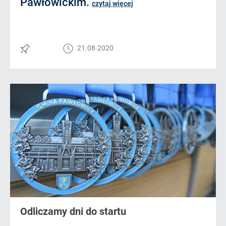
Pawłowickim.
czytaj więcej
21.08.2020
Odliczamy dni do startu