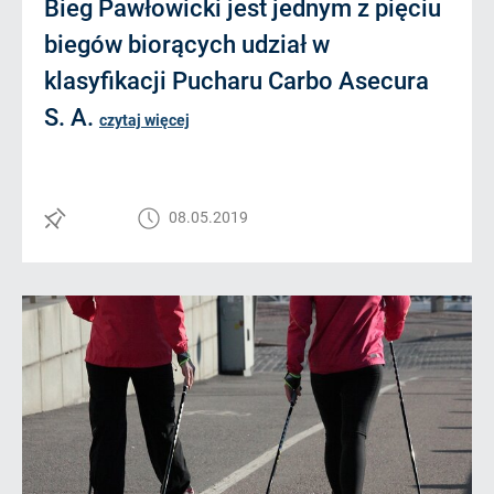
Bieg Pawłowicki jest jednym z pięciu
biegów biorących udział w
klasyfikacji Pucharu Carbo Asecura
S. A.
czytaj więcej
08.05.2019