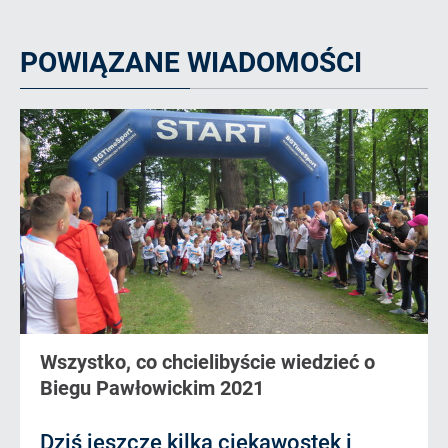
POWIĄZANE WIADOMOŚCI
Wszystko, co chcielibyście wiedzieć o
Biegu Pawłowickim 2021
Dziś jeszcze kilka ciekawostek i