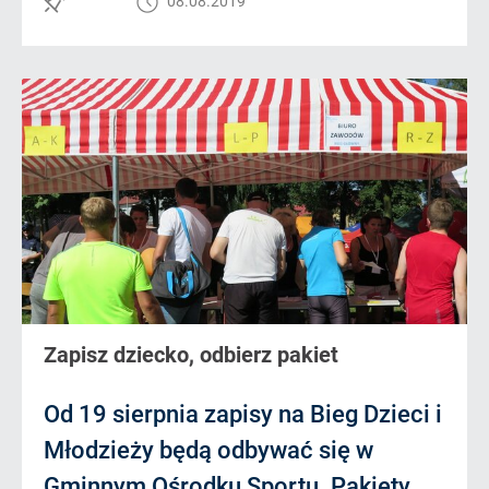
08.08.2019
Zapisz dziecko, odbierz pakiet
Od 19 sierpnia zapisy na Bieg Dzieci i
Młodzieży będą odbywać się w
Gminnym Ośrodku Sportu. Pakiety