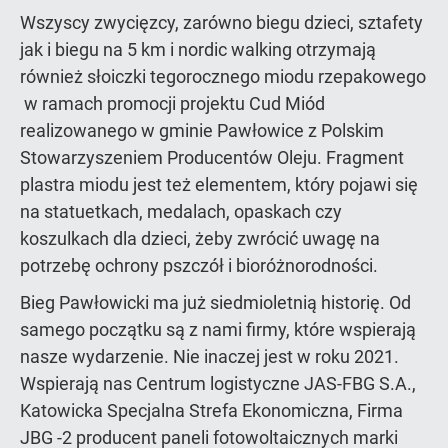
Wszyscy zwycięzcy, zarówno biegu dzieci, sztafety
jak i biegu na 5 km i nordic walking otrzymają
również słoiczki tegorocznego miodu rzepakowego
w ramach promocji projektu Cud Miód
realizowanego w gminie Pawłowice z Polskim
Stowarzyszeniem Producentów Oleju. Fragment
plastra miodu jest też elementem, który pojawi się
na statuetkach, medalach, opaskach czy
koszulkach dla dzieci, żeby zwrócić uwagę na
potrzebę ochrony pszczół i bioróżnorodności.
Bieg Pawłowicki ma już siedmioletnią historię. Od
samego początku są z nami firmy, które wspierają
nasze wydarzenie. Nie inaczej jest w roku 2021.
Wspierają nas Centrum logistyczne JAS-FBG S.A.,
Katowicka Specjalna Strefa Ekonomiczna, Firma
JBG -2 producent paneli fotowoltaicznych marki