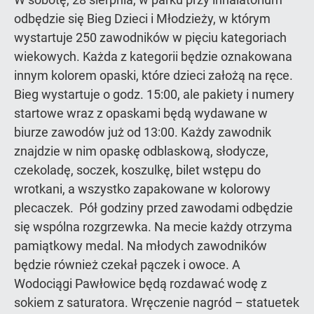
odbędzie się Bieg Dzieci i Młodzieży, w którym
wystartuje 250 zawodników w pięciu kategoriach
wiekowych. Każda z kategorii będzie oznakowana
innym kolorem opaski, które dzieci założą na ręce.
Bieg wystartuje o godz. 15:00, ale pakiety i numery
startowe wraz z opaskami będą wydawane w
biurze zawodów już od 13:00. Każdy zawodnik
znajdzie w nim opaskę odblaskową, słodycze,
czekoladę, soczek, koszulkę, bilet wstępu do
wrotkani, a wszystko zapakowane w kolorowy
plecaczek. Pół godziny przed zawodami odbędzie
się wspólna rozgrzewka. Na mecie każdy otrzyma
pamiątkowy medal. Na młodych zawodników
będzie również czekał pączek i owoce. A
Wodociągi Pawłowice będą rozdawać wodę z
sokiem z saturatora. Wręczenie nagród – statuetek