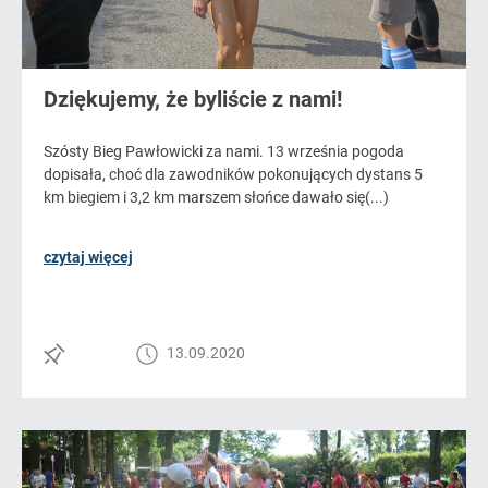
Dziękujemy, że byliście z nami!
Szósty Bieg Pawłowicki za nami. 13 września pogoda
dopisała, choć dla zawodników pokonujących dystans 5
km biegiem i 3,2 km marszem słońce dawało się(...)
czytaj więcej
13.09.2020