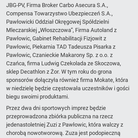
JBG-PV, Firma Broker Carbo Asecura S.A.,
Compensa Towarzystwo Ubezpieczeń S.A.,
Pawłowicki Oddział Okręgowej Spółdzielni
Mleczarskiej „Włoszczowa”, Firma Autoland z
Pawłowic, Gabinet Rehabilitacji Fizjowit z
Pawłowic, Piekarnia TAD Tadeusza Pisarka z
Pawłowic, Czanieckie Makarony Sp. z o.o. z
Czańca, firma Ludwig Czekolada ze Skoczowa,
sklep Decathlon z Żor. W tym roku do grona
sponsorów dołączyła również firma Mokate, która
w niedzielę będzie częstowała uczestników i gości
biegu swoimi produktami.
Przez dwa dni sportowych imprez będzie
przeprowadzona zbiórka publiczna na rzecz
jedenastoletniej Zuzi z Pawłowic, która walczy z
chorobą nowotworową. Zuza jest podopieczną