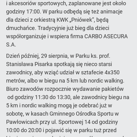
i akcesoriów sportowych, zaplanowane jest około
godziny 17:00. W parku odbędą się też animacje
dla dzieci z orkiestrą KWK „Pniówek”, będą
dmuchańce. Tradycyjnie już bieg dla dzieci
współorganizuje i wspiera firma CARBO ASECURA
S.A.
Dzień później, 29 sierpnia, w Parku ks. prof.
Stanisława Pisarka spotkają się nieco starsi
zawodnicy, aby wziąć udział w sztafecie 4x350
metrów, albo w biegu na 5 km lub nordic walking.
Biuro zawodów rozpocznie wydawanie pakietów
od godziny 11:30 do 13:30, ale zawodnicy biegu na
5 km i nordic walking mogą je odebrać już w
sobotę, w kasach Gminnego Ośrodka Sportu w
Pawłowicach przy ul. Sportowej 14 od godziny
10:00 do 20:00 i pojawić się w parku tuż przed