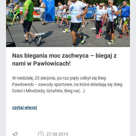
Nas biegania moc zachwyca – biegaj z
nami w Pawłowicach!
W niedzielę, 25 sierpnia, po raz piąty odbył się Bieg
Pawłowicki – zawody sportowe, na które składają się: Bieg
Dzieci i Młodzieży, Sztafeta, Bieg na(...)
czytaj więcej
27.08.2019