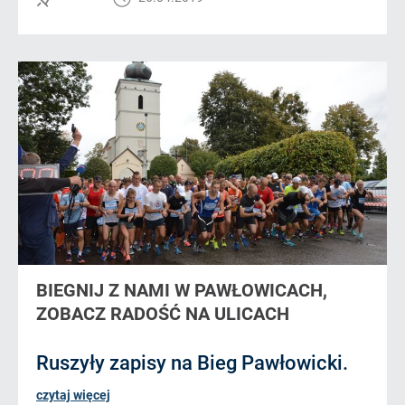
BIEGNIJ Z NAMI W PAWŁOWICACH,
ZOBACZ RADOŚĆ NA ULICACH
Ruszyły zapisy na Bieg Pawłowicki.
czytaj więcej