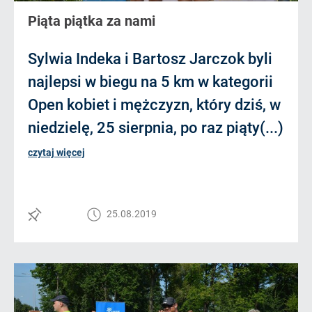
Piąta piątka za nami
Sylwia Indeka i Bartosz Jarczok byli
najlepsi w biegu na 5 km w kategorii
Open kobiet i mężczyzn, który dziś, w
niedzielę, 25 sierpnia, po raz piąty(...)
czytaj więcej
25.08.2019