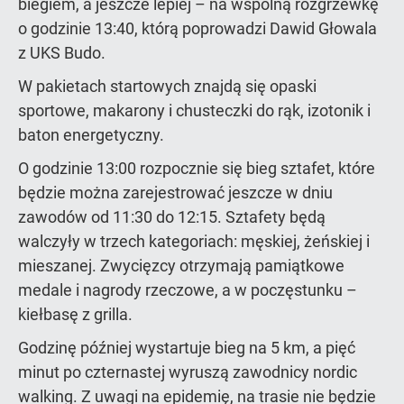
biegiem, a jeszcze lepiej – na wspólną rozgrzewkę
o godzinie 13:40, którą poprowadzi Dawid Głowala
z UKS Budo.
W pakietach startowych znajdą się opaski
sportowe, makarony i chusteczki do rąk, izotonik i
baton energetyczny.
O godzinie 13:00 rozpocznie się bieg sztafet, które
będzie można zarejestrować jeszcze w dniu
zawodów od 11:30 do 12:15. Sztafety będą
walczyły w trzech kategoriach: męskiej, żeńskiej i
mieszanej. Zwycięzcy otrzymają pamiątkowe
medale i nagrody rzeczowe, a w poczęstunku –
kiełbasę z grilla.
Godzinę później wystartuje bieg na 5 km, a pięć
minut po czternastej wyruszą zawodnicy nordic
walking. Z uwagi na epidemię, na trasie nie będzie