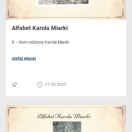
Alfabet Karola Miarki
D – dom rodzinny Karola Miarki
czytaj więcej
27.03.2025