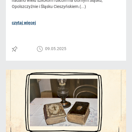
nadano wielu szkołom i ulicom na Górnym Śląsku,
Opolszczyźnie i Śląsku Cieszyńskiem.(...)
czytaj więcej
09.05.2025