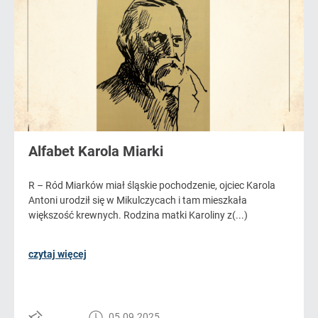
Alfabet Karola Miarki
R – Ród Miarków miał śląskie pochodzenie, ojciec Karola
Antoni urodził się w Mikulczycach i tam mieszkała
większość krewnych. Rodzina matki Karoliny z(...)
czytaj więcej
05.09.2025