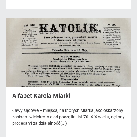
Alfabet Karola Miarki
Ławy sądowe – miejsca, na których Miarka jako oskarżony
zasiadał wielokrotnie od początku lat 70. XIX wieku, nękany
procesami za działalność(...)