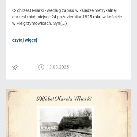
C- chrzest Miarki - według zapisu w księdze metrykalnej
chrzest miał miejsce 24 października 1825 roku w kościele
w Pielgrzymowicach. Syn(...)
czytaj więcej
13.03.2025