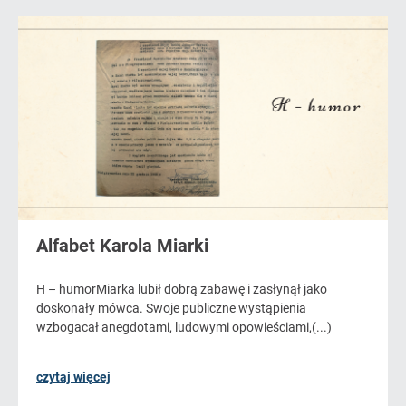
Alfabet Karola Miarki
H – humorMiarka lubił dobrą zabawę i zasłynął jako
doskonały mówca. Swoje publiczne wystąpienia
wzbogacał anegdotami, ludowymi opowieściami,(...)
czytaj więcej