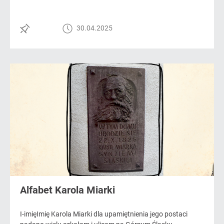
30.04.2025
Alfabet Karola Miarki
I-imięImię Karola Miarki dla upamiętnienia jego postaci