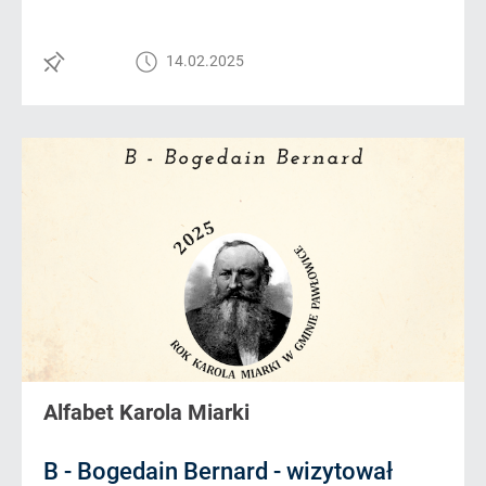
14.02.2025
Alfabet Karola Miarki
B - Bogedain Bernard - wizytował