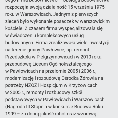
rozpoczęła swoją działalność 15 września 1975
roku w Warszowicach. Jednym z pierwszych
zleceń było wykonanie posadzek w warszowickim
kościele. Z czasem firma wyspecjalizowała się
w świadczeniu kompleksowych usług
budowlanych. Firma zrealizowała wiele inwestycji
na terenie gminy Pawłowice, np. remont
Przedszkola w Pielgrzymowicach w 2010 roku,
przebudowę Liceum Ogólnokształcącego
w Pawłowicach na przełomie 2005 i 2006 r.,
modernizację i rozbudowę Ośrodka Zdrowia na
potrzeby NZOZ i Hospicjum w Krzyżowicach
w 2005 r., remonty i rozbudowy szkół
podstawowych w Pawłowicach i Warszowicach
(Nagroda III Stopnia w konkursie Budowa Roku
1999 – za dobrą jakość robót oraz wzorową