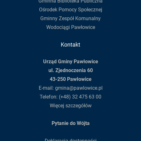
Gminna Biblioteka Publiczna
Ośrodek Pomocy Społecznej
Gminny Zespół Komunalny
Wodociągi Pawłowice
Kontakt
Urząd Gminy Pawłowice
ul. Zjednoczenia 60
43-250 Pawłowice
E-mail:
gmina@pawlowice.pl
Telefon:
(+48) 32 475 63 00
Więcej szczegółów
Pytanie do Wójta
Deklaracja dostępności