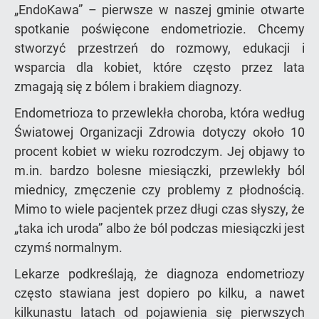
„EndoKawa” – pierwsze w naszej gminie otwarte
spotkanie poświęcone endometriozie. Chcemy
stworzyć przestrzeń do rozmowy, edukacji i
wsparcia dla kobiet, które często przez lata
zmagają się z bólem i brakiem diagnozy.
Endometrioza to przewlekła choroba, która według
Światowej Organizacji Zdrowia dotyczy około 10
procent kobiet w wieku rozrodczym. Jej objawy to
m.in. bardzo bolesne miesiączki, przewlekły ból
miednicy, zmęczenie czy problemy z płodnością.
Mimo to wiele pacjentek przez długi czas słyszy, że
„taka ich uroda” albo że ból podczas miesiączki jest
czymś normalnym.
Lekarze podkreślają, że diagnoza endometriozy
często stawiana jest dopiero po kilku, a nawet
kilkunastu latach od pojawienia się pierwszych