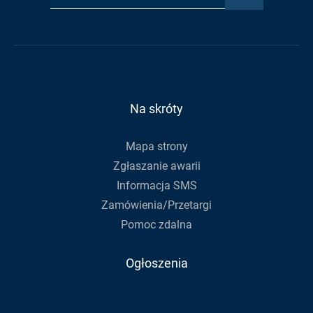
adres
Urzędu
Urzędu
RSS
e-
Gminy
Gminy
Urzędu
mail,
na
na
Gminy
aby
Facebook
Youtube
zapisać
się
do
Na skróty
newslettera
Mapa strony
Zgłaszanie awarii
Informacja SMS
Zamówienia/Przetargi
Pomoc zdalna
Ogłoszenia