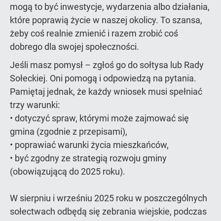
mogą to być inwestycje, wydarzenia albo działania,
które poprawią życie w naszej okolicy. To szansa,
żeby coś realnie zmienić i razem zrobić coś
dobrego dla swojej społeczności.
Jeśli masz pomysł – zgłoś go do sołtysa lub Rady
Sołeckiej. Oni pomogą i odpowiedzą na pytania.
Pamiętaj jednak, że każdy wniosek musi spełniać
trzy warunki:
• dotyczyć spraw, którymi może zajmować się
gmina (zgodnie z przepisami),
• poprawiać warunki życia mieszkańców,
• być zgodny ze strategią rozwoju gminy
(obowiązującą do 2025 roku).
W sierpniu i wrześniu 2025 roku w poszczególnych
sołectwach odbędą się zebrania wiejskie, podczas