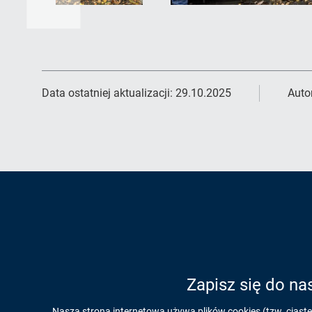
Data ostatniej aktualizacji:
29.10.2025
Auto
Zapisz się do na
Nasza strona internetowa używa plików cookies (tzw. ciast