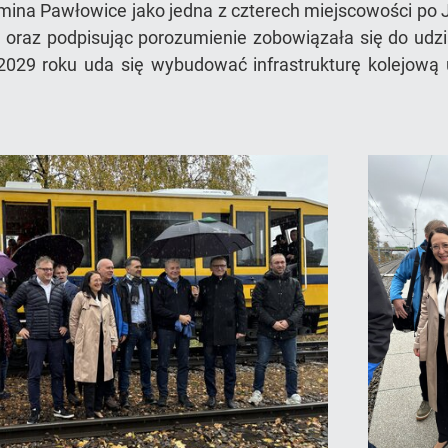
 Gmina Pawłowice jako jedna z czterech miejscowości po 
 oraz podpisując porozumienie zobowiązała się do udz
2029 roku uda się wybudować infrastrukturę kolejową