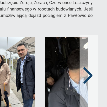
Jastrzębiu-Zdroju, Żorach, Czerwionce Leszczyny
iału finansowego w robotach budowlanych. Jeśli
 umożliwiającą dojazd pociągiem z Pawłowic do