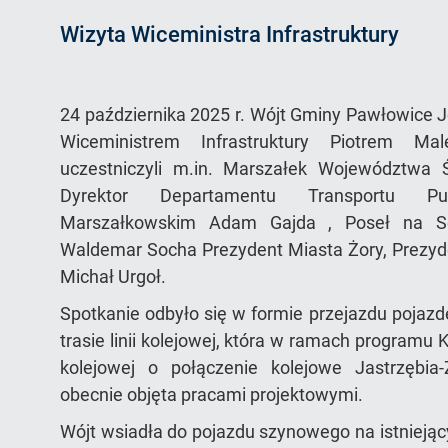
Wizyta Wiceministra Infrastruktury
24 października 2025 r. Wójt Gminy Pawłowice J
Wiceministrem Infrastruktury Piotrem Ma
uczestniczyli m.in. Marszałek Województwa Ś
Dyrektor Departamentu Transportu P
Marszałkowskim Adam Gajda , Poseł na Se
Waldemar Socha Prezydent Miasta Żory, Prezyde
Michał Urgoł.
Spotkanie odbyło się w formie przejazdu pojaz
trasie linii kolejowej, która w ramach programu Ko
kolejowej o połączenie kolejowe Jastrzębia-
obecnie objęta pracami projektowymi.
Wójt wsiadła do pojazdu szynowego na istnieją