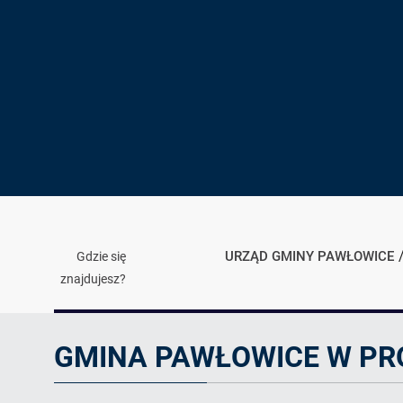
URZĄD GMINY PAWŁOWICE
Gdzie się
znajdujesz?
Artykuł
GMINA PAWŁOWICE W PR