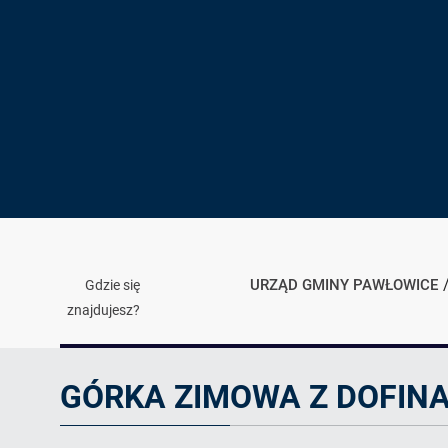
URZĄD GMINY PAWŁOWICE
Gdzie się
znajdujesz?
Artykuł
GÓRKA ZIMOWA Z DOFIN