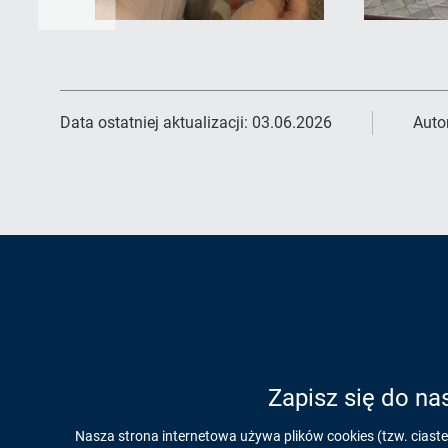
Data ostatniej aktualizacji:
03.06.2026
Auto
Zapisz się do na
Informacja
Nasza strona internetowa używa plików cookies (tzw. ciast