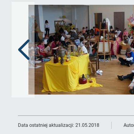
Poprzedni
slajd
Data ostatniej aktualizacji:
21.05.2018
Auto