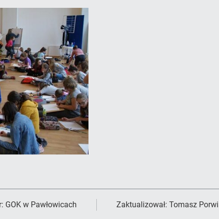
r:
GOK w Pawłowicach
Zaktualizował:
Tomasz Porwi