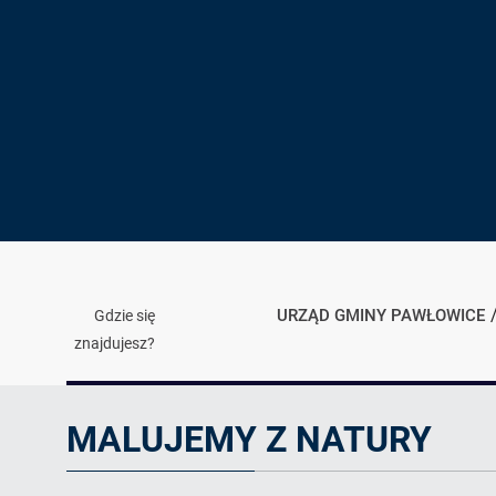
URZĄD GMINY PAWŁOWICE
Gdzie się
znajdujesz?
Artykuł
MALUJEMY Z NATURY