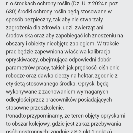
r. o środkach ochrony roślin (Dz. U. z 2024 r. poz.
630) środki ochrony roślin będą stosowane w
sposób bezpieczny, tak aby nie stwarzały
zagrożenia dla zdrowia ludzi, zwierząt ani
środowiska oraz aby zapobiegać ich znoszeniu na
obszary i obiekty nieobjęte zabiegiem. W trakcie
prac będzie zapewniona właściwa kalibracja
opryskiwaczy, obejmująca odpowiedni dobór
parametrów pracy, takich jak prędkość, ciśnienie
robocze oraz dawka cieczy na hektar, zgodnie z
etykietą stosowanego środka. Opryski będą
wykonywane z zachowaniem wymaganych
odległości przez pracowników posiadających
stosowne przeszkolenie.
Ponadto przypominamy, że teren objęty opryskami
to obszar kolejowy, gdzie jest zakaz przebywania
osób postronnych, zgodnie z § 2 pkt 1 ppkt a)