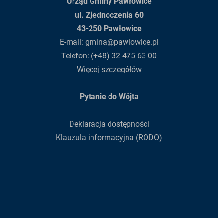
Urząd Gminy Pawłowice
ul. Zjednoczenia 60
43-250 Pawłowice
E-mail:
gmina@pawlowice.pl
Telefon:
(+48) 32 475 63 00
Więcej szczegółów
Pytanie do Wójta
Deklaracja dostępności
Klauzula informacyjna (RODO)