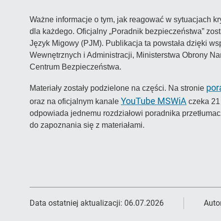
Ważne informacje o tym, jak reagować w sytuacjach k
dla każdego. Oficjalny „Poradnik bezpieczeństwa” zos
Język Migowy (PJM). Publikacja ta powstała dzięki ws
Wewnętrznych i Administracji, Ministerstwa Obrony 
Centrum Bezpieczeństwa.
por
Materiały zostały podzielone na części. Na stronie
YouTube MSWiA
oraz na oficjalnym kanale
czeka 21 
odpowiada jednemu rozdziałowi poradnika przetłum
do zapoznania się z materiałami.
Data ostatniej aktualizacji:
06.07.2026
Auto