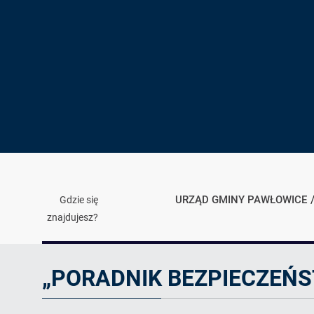
URZĄD GMINY PAWŁOWICE
Gdzie się
znajdujesz?
Artykuł
„PORADNIK BEZPIECZEŃ