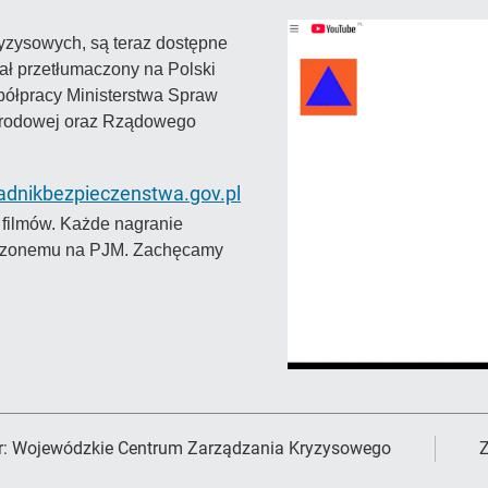
ryzysowych, są teraz dostępne
tał przetłumaczony na Polski
półpracy Ministerstwa Spraw
Narodowej oraz Rządowego
adnikbezpieczenstwa.gov.pl
filmów. Każde nagranie
aczonemu na PJM. Zachęcamy
r:
Wojewódzkie Centrum Zarządzania Kryzysowego
Z