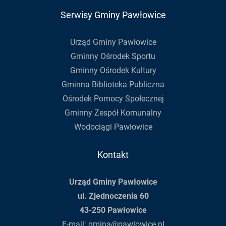
Serwisy Gminy Pawłowice
Urząd Gminy Pawłowice
Gminny Ośrodek Sportu
Gminny Ośrodek Kultury
Gminna Biblioteka Publiczna
Ośrodek Pomocy Społecznej
Gminny Zespół Komunalny
Wodociągi Pawłowice
Kontakt
Urząd Gminy Pawłowice
ul. Zjednoczenia 60
43-250 Pawłowice
E-mail:
gmina@pawlowice.pl