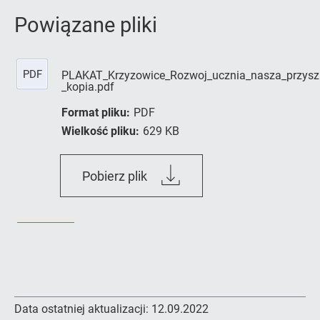
Powiązane pliki
PDF
PLAKAT_Krzyzowice_Rozwoj_ucznia_nasza_przyszl
_kopia.pdf
Format pliku:
PDF
Wielkość pliku:
629 KB
PLAKAT_Krzyzowice_Rozwoj_uc
Pobierz plik
_kopia.pdf
Data ostatniej aktualizacji:
12.09.2022