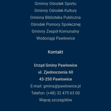
Gminny Ośrodek Sportu
Gminny Ośrodek Kultury
Gminna Biblioteka Publiczna
Ośrodek Pomocy Społecznej
Gminny Zespół Komunalny
Wodociągi Pawłowice
Kontakt
Urząd Gminy Pawłowice
ul. Zjednoczenia 60
43-250 Pawłowice
E-mail:
gmina@pawlowice.pl
Telefon:
(+48) 32 475 63 00
Więcej szczegółów