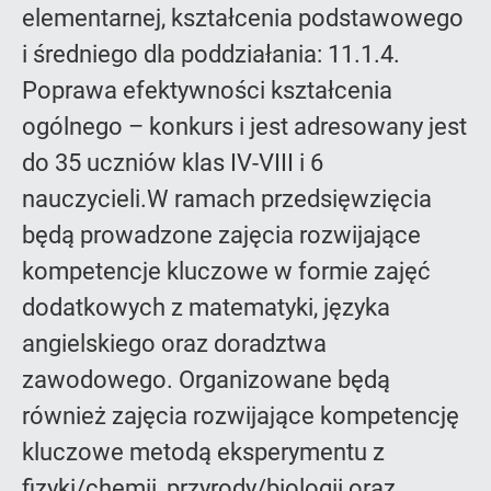
elementarnej, kształcenia podstawowego
i średniego dla poddziałania: 11.1.4.
Poprawa efektywności kształcenia
ogólnego – konkurs i jest adresowany jest
do 35 uczniów klas IV-VIII i 6
nauczycieli.W ramach przedsięwzięcia
będą prowadzone zajęcia rozwijające
kompetencje kluczowe w formie zajęć
dodatkowych z matematyki, języka
angielskiego oraz doradztwa
zawodowego. Organizowane będą
również zajęcia rozwijające kompetencję
kluczowe metodą eksperymentu z
fizyki/chemii, przyrody/biologii oraz