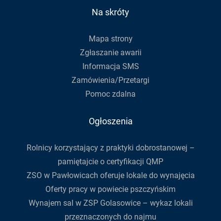
do
Na skróty
newslettera
Mapa strony
Zgłaszanie awarii
Informacja SMS
Zamówienia/Przetargi
Pomoc zdalna
Ogłoszenia
Rolnicy korzystający z praktyki dobrostanowej –
pamiętajcie o certyfikacji QMP
ZSO w Pawłowicach oferuje lokale do wynajęcia
Oferty pracy w powiecie pszczyńskim
Wynajem sal w ZSP Golasowice – wykaz lokali
przeznaczonych do najmu