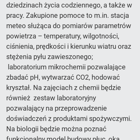
dziedzinach życia codziennego, a także w
pracy. Zakupione pomoce to m.in. stacja
meteo służąca do pomiarów parametrów
powietrza – temperatury, wilgotności,
ciśnienia, prędkości i kierunku wiatru oraz
stężenia pyłu zawieszonego;
laboratorium mikrochemii pozwalające
zbadać pH, wytwarzać CO2, hodować
kryształ. Na zajęciach z chemii będzie
również zestaw laboratoryjny
pozwalający na przeprowadzenie
doświadczeń z produktami spożywczymi.
Na biologii będzie można poznać
funkcjonalny model budowy płuc, oka,