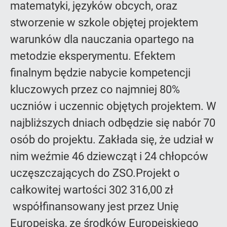
matematyki, języków obcych, oraz
stworzenie w szkole objętej projektem
warunków dla nauczania opartego na
metodzie eksperymentu. Efektem
finalnym będzie nabycie kompetencji
kluczowych przez co najmniej 80%
uczniów i uczennic objętych projektem. W
najbliższych dniach odbędzie się nabór 70
osób do projektu. Zakłada się, że udział w
nim weźmie 46 dziewcząt i 24 chłopców
uczęszczających do ZSO.Projekt o
całkowitej wartości 302 316,00 zł
współfinansowany jest przez Unię
Europejską, ze środków Europejskiego