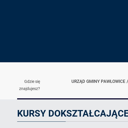
URZĄD GMINY PAWŁOWICE
Gdzie się
znajdujesz?
Artykuł
KURSY DOKSZTAŁCAJĄCE