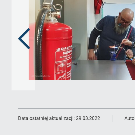
Poprzedni
slajd
Data ostatniej aktualizacji:
29.03.2022
Auto