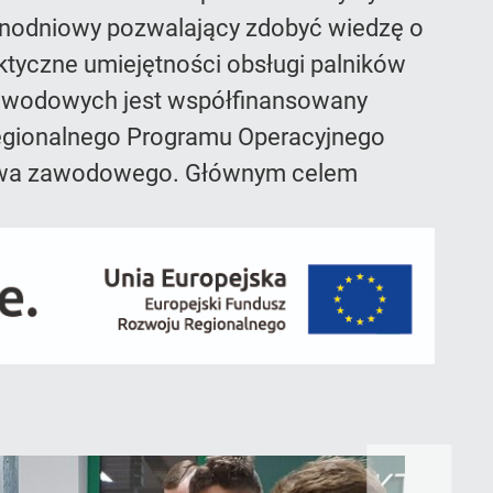
jednodniowy pozwalający zdobyć wiedzę o
ktyczne umiejętności obsługi palników
zawodowych jest współfinansowany
egionalnego Programu Operacyjnego
ictwa zawodowego. Głównym celem