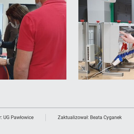
r:
UG Pawłowice
Zaktualizował:
Beata Cyganek