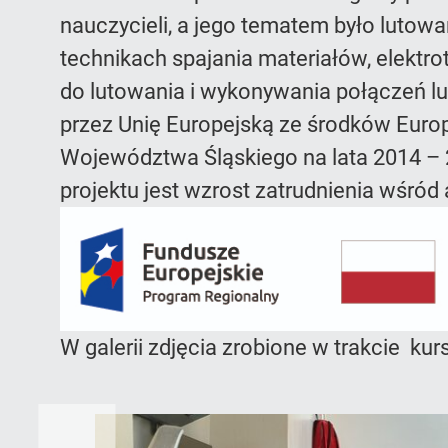
nauczycieli, a jego tematem było lutow
technikach spajania materiałów, elektr
do lutowania i wykonywania połączeń 
przez Unię Europejską ze środków Eur
Województwa Śląskiego na lata 2014 –
projektu jest wzrost zatrudnienia wśró
W galerii zdjęcia zrobione w trakcie kur