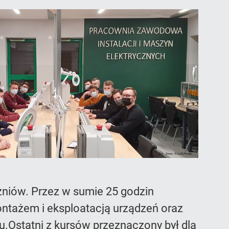
zniów. Przez w sumie 25 godzin
montażem i eksploatacją urządzeń oraz
u.Ostatni z kursów przeznaczony był dla