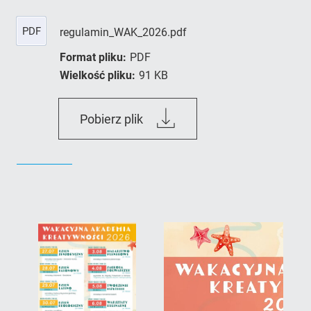
PDF
regulamin_WAK_2026.pdf
Format pliku:
PDF
Wielkość pliku:
91 KB
regulamin_WAK_2026.pdf
Pobierz plik