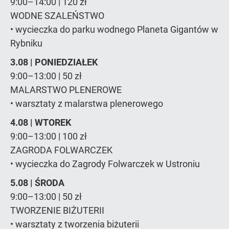
9:00–14:00 | 120 zł
WODNE SZALEŃSTWO
• wycieczka do parku wodnego Planeta Gigantów w
Rybniku
3.08 | PONIEDZIAŁEK
9:00–13:00 | 50 zł
MALARSTWO PLENEROWE
• warsztaty z malarstwa plenerowego
4.08 | WTOREK
9:00–13:00 | 100 zł
ZAGRODA FOLWARCZEK
• wycieczka do Zagrody Folwarczek w Ustroniu
5.08 | ŚRODA
9:00–13:00 | 50 zł
TWORZENIE BIŻUTERII
• warsztaty z tworzenia biżuterii