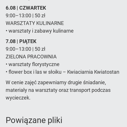
6.08 | CZWARTEK
9:00–13:00 | 50 zł
WARSZTATY KULINARNE
• warsztaty i zabawy kulinarne
7.08 | PIĄTEK
9:00–13:00 | 50 zł
ZIELONA PRACOWNIA
• warsztaty florystyczne
• flower box i las w słoiku – Kwiaciarnia Kwiatostan
W cenie zajęć zapewniamy drugie śniadanie,
materiały na warsztaty oraz transport podczas
wycieczek.
Powiązane pliki