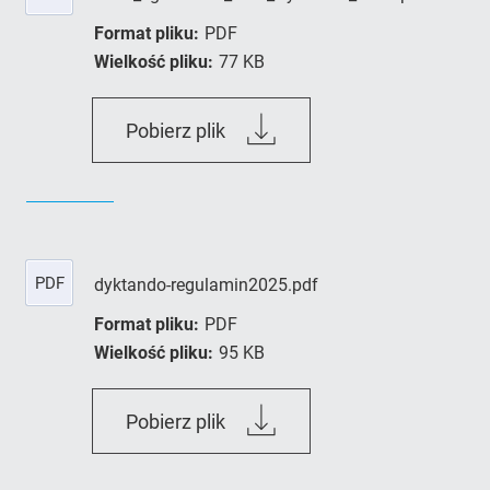
Format pliku:
PDF
Wielkość pliku:
77 KB
karta_zgloszenia_XXIII_Dykta
Pobierz plik
PDF
dyktando-regulamin2025.pdf
Format pliku:
PDF
Wielkość pliku:
95 KB
dyktando-
Pobierz plik
regulamin2025.pdf