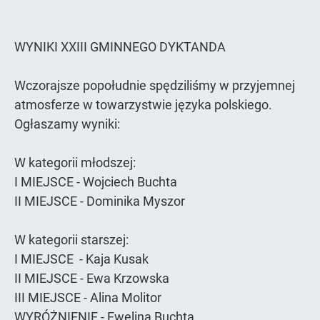
WYNIKI XXIII GMINNEGO DYKTANDA
Wczorajsze popołudnie spędziliśmy w przyjemnej
atmosferze w towarzystwie języka polskiego.
Ogłaszamy wyniki:
W kategorii młodszej:
I MIEJSCE - Wojciech Buchta
II MIEJSCE - Dominika Myszor
W kategorii starszej:
I MIEJSCE - Kaja Kusak
II MIEJSCE - Ewa Krzowska
III MIEJSCE - Alina Molitor
WYRÓŻNIENIE - Ewelina Buchta