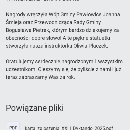
Nagrody wręczyła Wójt Gminy Pawłowice Joanna
Śmieja oraz Przewodnicząca Rady Gminy
Bogusława Pietrek, którym bardzo dziękujemy za
obecność i dobre słowo! A te piękne statuetki
stworzyła nasza instruktorka Oliwia Płaczek.
Gratulujemy serdecznie nagrodzonym i wszystkim
uczestnikom. Cieszymy się, że byliście z nami i już
teraz zapraszamy Was za rok.
Powiązane pliki
PDF
karta_zgloszenia_XXIII_Dyktando_2025.pdf