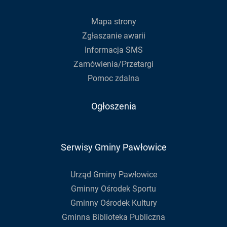
newslettera
Mapa strony
Zgłaszanie awarii
Informacja SMS
Zamówienia/Przetargi
Pomoc zdalna
Ogłoszenia
Serwisy Gminy Pawłowice
Urząd Gminy Pawłowice
Gminny Ośrodek Sportu
Gminny Ośrodek Kultury
Gminna Biblioteka Publiczna