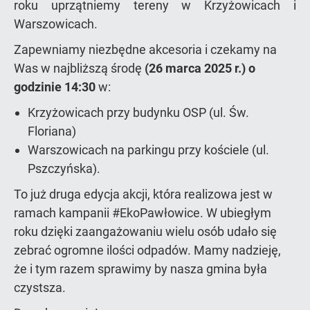
roku uprzątniemy tereny w Krzyżowicach i
Warszowicach.
Zapewniamy niezbędne akcesoria i czekamy na
Was w najbliższą środę
(26 marca 2025 r.) o
godzinie 14:30
w:
Krzyżowicach przy budynku OSP (ul. Św.
Floriana)
Warszowicach na parkingu przy kościele (ul.
Pszczyńska).
To już druga edycja akcji, która realizowa jest w
ramach kampanii #EkoPawłowice. W ubiegłym
roku dzięki zaangażowaniu wielu osób udało się
zebrać ogromne ilości odpadów. Mamy nadzieję,
że i tym razem sprawimy by nasza gmina była
czystsza.