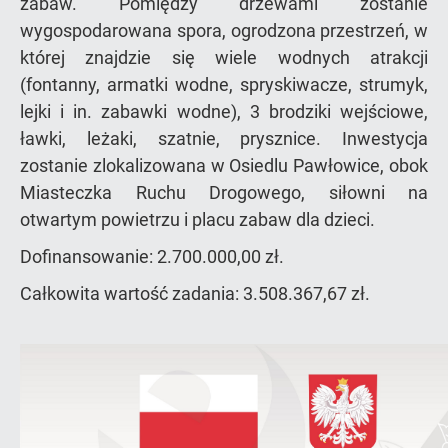
zabaw. Pomiędzy drzewami zostanie
wygospodarowana spora, ogrodzona przestrzeń, w
której znajdzie się wiele wodnych atrakcji
(fontanny, armatki wodne, spryskiwacze, strumyk,
lejki i in. zabawki wodne), 3 brodziki wejściowe,
ławki, leżaki, szatnie, prysznice. Inwestycja
zostanie zlokalizowana w Osiedlu Pawłowice, obok
Miasteczka Ruchu Drogowego, siłowni na
otwartym powietrzu i placu zabaw dla dzieci.
Dofinansowanie: 2.700.000,00 zł.
Całkowita wartość zadania: 3.508.367,67 zł.