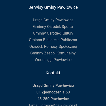
Serwisy Gminy Pawłowice
Urząd Gminy Pawłowice
Gminny Ośrodek Sportu
Gminny Ośrodek Kultury
Gminna Biblioteka Publiczna
Ośrodek Pomocy Społecznej
Gminny Zespół Komunalny
Wodociągi Pawłowice
Kontakt
Urząd Gminy Pawłowice
ul. Zjednoczenia 60
43-250 Pawłowice
E-mail:
gmina@pawlowice.pl