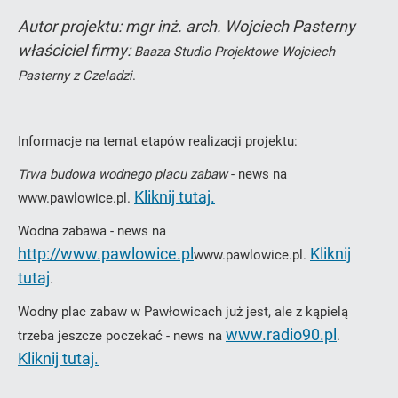
Autor projektu: mgr inż. arch. Wojciech Pasterny
właściciel firmy:
Baaza Studio Projektowe Wojciech
Pasterny z Czeladzi
.
Informacje na temat etapów realizacji projektu:
Trwa budowa wodnego placu zabaw
- news na
Kliknij tutaj.
www.pawlowice.pl.
Wodna zabawa - news na
http://www.pawlowice.pl
Kliknij
www.pawlowice.pl.
tutaj
.
Wodny plac zabaw w Pawłowicach już jest, ale z kąpielą
www.radio90.pl
trzeba jeszcze poczekać - news na
.
Kliknij tutaj.