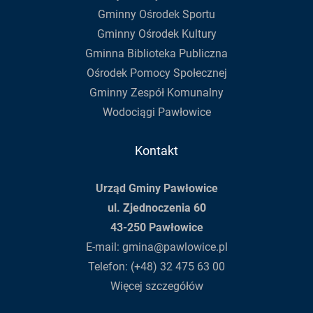
Gminny Ośrodek Sportu
Gminny Ośrodek Kultury
Gminna Biblioteka Publiczna
Ośrodek Pomocy Społecznej
Gminny Zespół Komunalny
Wodociągi Pawłowice
Kontakt
Urząd Gminy Pawłowice
ul. Zjednoczenia 60
43-250 Pawłowice
E-mail:
gmina@pawlowice.pl
Telefon:
(+48) 32 475 63 00
Więcej szczegółów