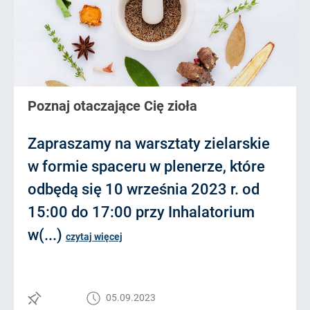
Poznaj otaczające Cię zioła
Zapraszamy na warsztaty zielarskie
w formie spaceru w plenerze, które
odbędą się 10 września 2023 r. od
15:00 do 17:00 przy Inhalatorium
w(...)
czytaj więcej
05.09.2023