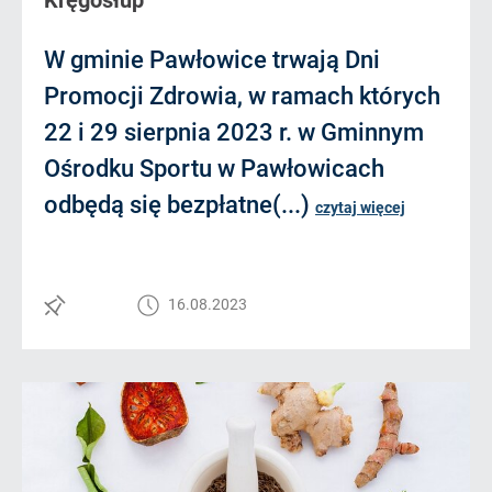
Kręgosłup
W gminie Pawłowice trwają Dni
Promocji Zdrowia, w ramach których
22 i 29 sierpnia 2023 r. w Gminnym
Ośrodku Sportu w Pawłowicach
odbędą się bezpłatne(...)
czytaj więcej
16.08.2023