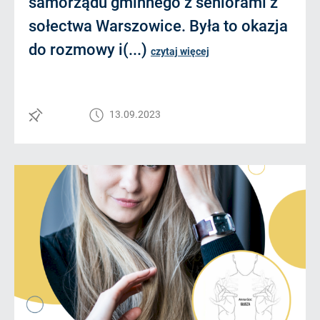
samorządu gminnego z seniorami z
sołectwa Warszowice. Była to okazja
do rozmowy i(...)
czytaj więcej
13.09.2023