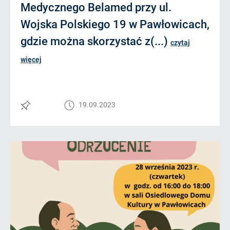
Medycznego Belamed przy ul.
Wojska Polskiego 19 w Pawłowicach,
gdzie można skorzystać z(...)
czytaj
więcej
19.09.2023