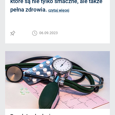
które są nie tylko smaczne, ale także
pełna zdrowia.
czytaj więcej
06.09.2023