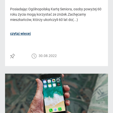
Posiadając Ogólnopolską Kartę Seniora, osoby powyżej 60
roku życia mogą korzystać ze zniżek.Zachęcamy
mieszkańców, którzy ukończyli 60 lat do(...)
czytaj więcej
30.08.2022