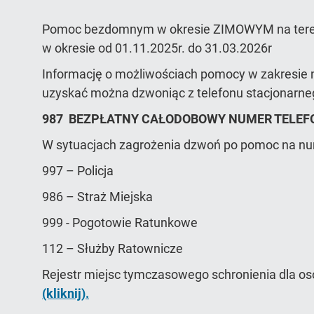
Pomoc bezdomnym w okresie ZIMOWYM na teren
w okresie od 01.11.2025r. do 31.03.2026r
Informację o możliwościach pomocy w zakresie 
uzyskać można dzwoniąc z telefonu stacjonarn
987 BEZPŁATNY CAŁODOBOWY NUMER TELEF
W sytuacjach zagrożenia dzwoń po pomoc na n
997 – Policja
986 – Straż Miejska
999 - Pogotowie Ratunkowe
112 – Służby Ratownicze
Rejestr miejsc tymczasowego schronienia dla o
(kliknij).