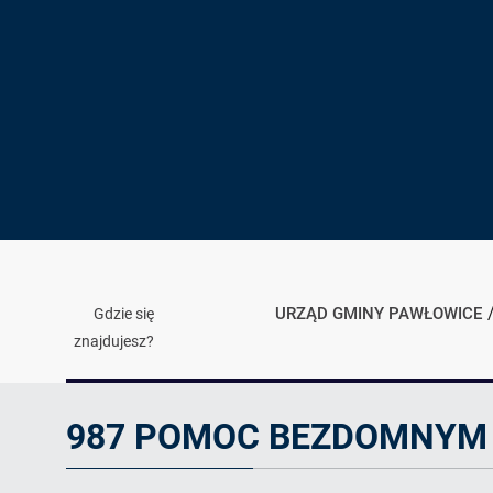
URZĄD GMINY PAWŁOWICE
Gdzie się
znajdujesz?
Ogłoszenie
987 POMOC BEZDOMNYM 