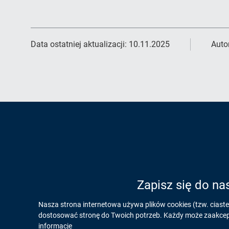
Data ostatniej aktualizacji:
10.11.2025
Auto
Zapisz się do na
Informacja
Nasza strona internetowa używa plików cookies (tzw. ciast
dostosować stronę do Twoich potrzeb. Każdy może zaakcepto
informacje