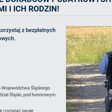
 I ICH RODZIN!
orzystaj z bezpłatnych
kowych.
o Województwa Śląskiego
ział Śląski, pod honorowym
e i rozwiać swoje