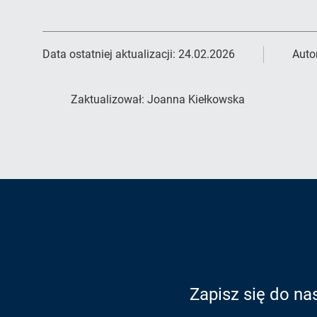
Data ostatniej aktualizacji:
24.02.2026
Auto
Zaktualizował:
Joanna Kiełkowska
Zapisz się do na