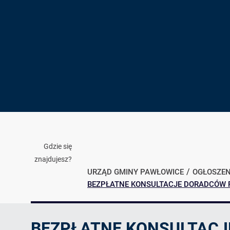
Gdzie się
znajdujesz?
URZĄD GMINY PAWŁOWICE
OGŁOSZEN
BEZPŁATNE KONSULTACJE DORADCÓW P
Ogłoszenie
BEZPŁATNE KONSULTACJ