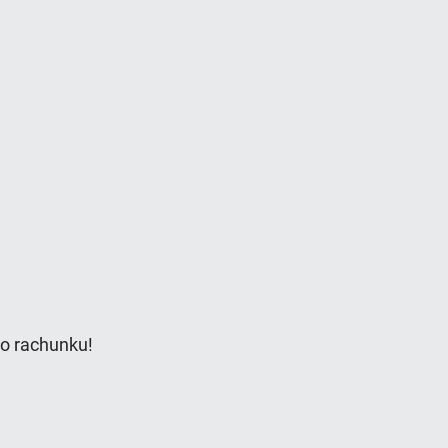
go rachunku!