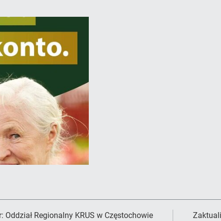
r:
Oddział Regionalny KRUS w Częstochowie
Zaktual