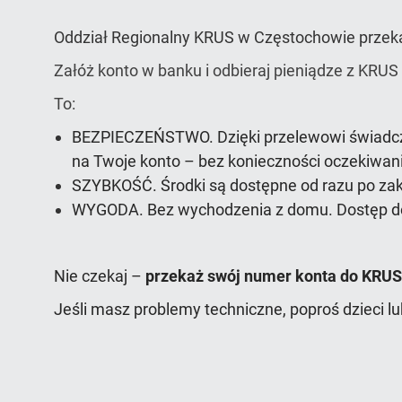
Oddział Regionalny KRUS w Częstochowie przeka
Załóż konto w banku i odbieraj pieniądze z KRUS
To:
BEZPIECZEŃSTWO.
Dzięki przelewowi świadc
na Twoje konto – bez konieczności oczekiwani
SZYBKOŚĆ.
Środki są dostępne od razu po za
WYGODA.
Bez wychodzenia z domu. Dostęp 
Nie czekaj –
przekaż swój numer konta do KRUS
Jeśli masz problemy techniczne, poproś dzieci l