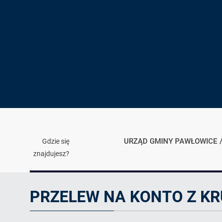
URZĄD GMINY PAWŁOWICE
Gdzie się
znajdujesz?
Ogłoszenie
PRZELEW NA KONTO Z K