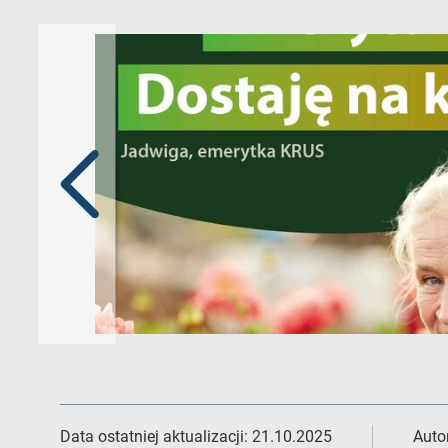
Poprzedni
slajd
Data ostatniej aktualizacji:
21.10.2025
Auto