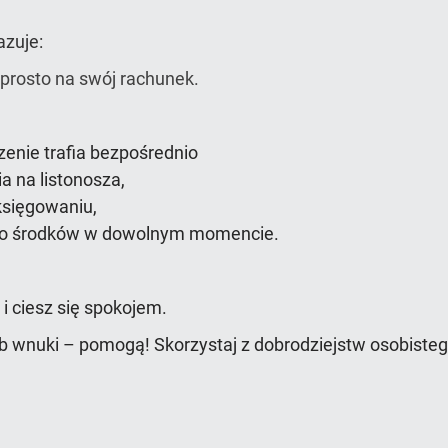
zuje:
 prosto na swój rachunek.
zenie trafia bezpośrednio
a na listonosza,
księgowaniu,
do środków
w dowolnym momencie.
i ciesz się spokojem.
ub wnuki – pomogą! Skorzystaj z dobrodziejstw osobiste