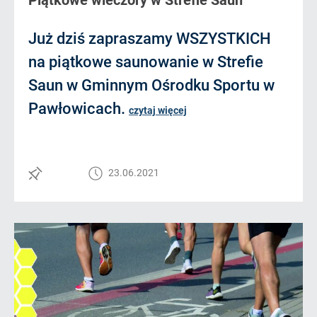
Piątkowe wieczory w Strefie Saun
Już dziś zapraszamy WSZYSTKICH
na piątkowe saunowanie w Strefie
Saun w Gminnym Ośrodku Sportu w
Pawłowicach.
czytaj więcej
23.06.2021