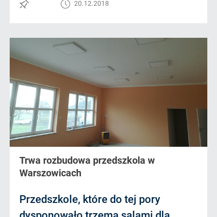
20.12.2018
Trwa rozbudowa przedszkola w
Warszowicach
Przedszkole, które do tej pory
dysponowało trzema salami dla