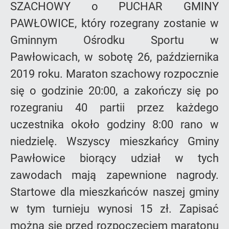
SZACHOWY o PUCHAR GMINY
PAWŁOWICE, który rozegrany zostanie w
Gminnym Ośrodku Sportu w
Pawłowicach, w sobotę 26, października
2019 roku. Maraton szachowy rozpocznie
się o godzinie 20:00, a zakończy się po
rozegraniu 40 partii przez każdego
uczestnika około godziny 8:00 rano w
niedzielę. Wszyscy mieszkańcy Gminy
Pawłowice biorący udział w tych
zawodach mają zapewnione nagrody.
Startowe dla mieszkańców naszej gminy
w tym turnieju wynosi 15 zł. Zapisać
można się przed rozpoczęciem maratonu