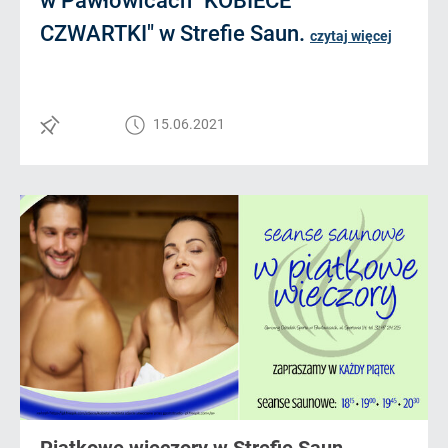
w Pawłowicach "KOBIECE
CZWARTKI" w Strefie Saun.
czytaj więcej
15.06.2021