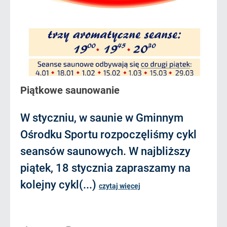
Piątkowe saunowanie
W styczniu, w saunie w Gminnym
Ośrodku Sportu rozpoczęliśmy cykl
seansów saunowych. W najbliższy
piątek, 18 stycznia zapraszamy na
kolejny cykl(...)
czytaj więcej