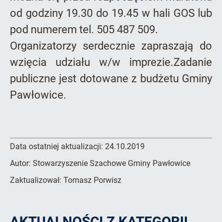
od godziny 19.30 do 19.45 w hali GOS lub
pod numerem tel. 505 487 509.
Organizatorzy serdecznie zapraszają do
wzięcia udziału w/w imprezie.Zadanie
publiczne jest dotowane z budżetu Gminy
Pawłowice.
Data ostatniej aktualizacji:
24.10.2019
Autor:
Stowarzyszenie Szachowe Gminy Pawłowice
Zaktualizował:
Tomasz Porwisz
AKTUALNOŚCI Z KATEGORII