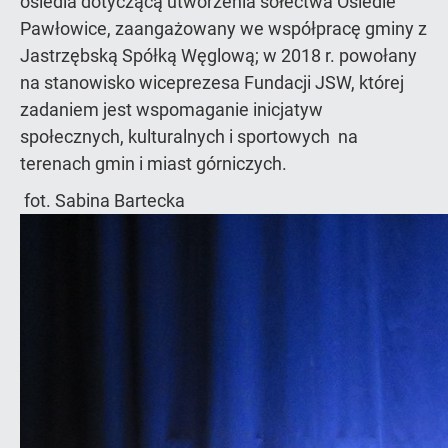
osiedla dotyczącą utworzenia sołectwa Osiedle
Pawłowice, zaangażowany we współpracę gminy z
Jastrzębską Spółką Węglową; w 2018 r. powołany
na stanowisko wiceprezesa Fundacji JSW, której
zadaniem jest wspomaganie inicjatyw
społecznych, kulturalnych i sportowych na
terenach gmin i miast górniczych.
fot. Sabina Bartecka