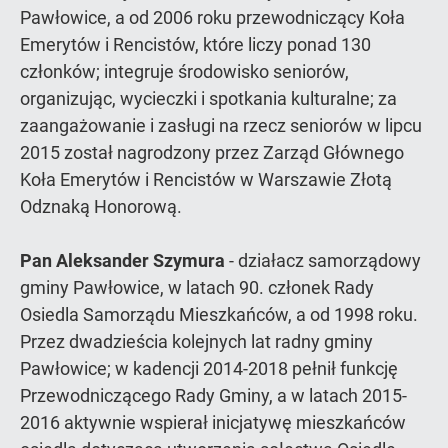
Pawłowice, a od 2006 roku przewodniczący Koła
Emerytów i Rencistów, które liczy ponad 130
członków; integruje środowisko seniorów,
organizując, wycieczki i spotkania kulturalne; za
zaangażowanie i zasługi na rzecz seniorów w lipcu
2015 został nagrodzony przez Zarząd Głównego
Koła Emerytów i Rencistów w Warszawie Złotą
Odznaką Honorową.
Pan Aleksander Szymura
- działacz samorządowy
gminy Pawłowice, w latach 90. członek Rady
Osiedla Samorządu Mieszkańców, a od 1998 roku.
Przez dwadzieścia kolejnych lat radny gminy
Pawłowice; w kadencji 2014-2018 pełnił funkcję
Przewodniczącego Rady Gminy, a w latach 2015-
2016 aktywnie wspierał inicjatywę mieszkańców