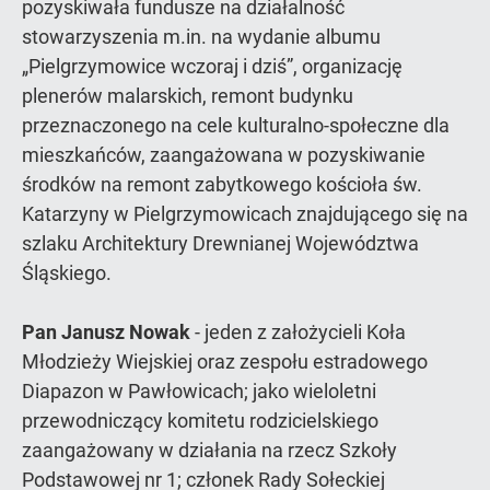
pozyskiwała fundusze na działalność
stowarzyszenia m.in. na wydanie albumu
„Pielgrzymowice wczoraj i dziś”, organizację
plenerów malarskich, remont budynku
przeznaczonego na cele kulturalno-społeczne dla
mieszkańców, zaangażowana w pozyskiwanie
środków na remont zabytkowego kościoła św.
Katarzyny w Pielgrzymowicach znajdującego się na
szlaku Architektury Drewnianej Województwa
Śląskiego.
Pan Janusz Nowak
- jeden z założycieli Koła
Młodzieży Wiejskiej oraz zespołu estradowego
Diapazon w Pawłowicach; jako wieloletni
przewodniczący komitetu rodzicielskiego
zaangażowany w działania na rzecz Szkoły
Podstawowej nr 1; członek Rady Sołeckiej