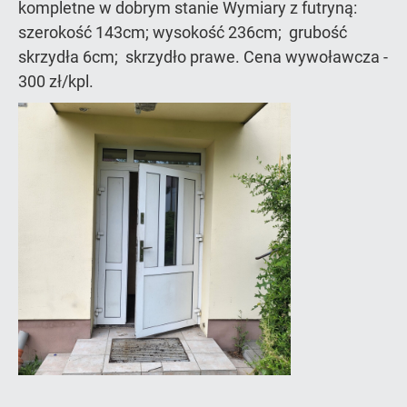
kompletne w dobrym stanie Wymiary z futryną:
szerokość 143cm; wysokość 236cm; grubość
skrzydła 6cm; skrzydło prawe. Cena wywoławcza -
300 zł/kpl.