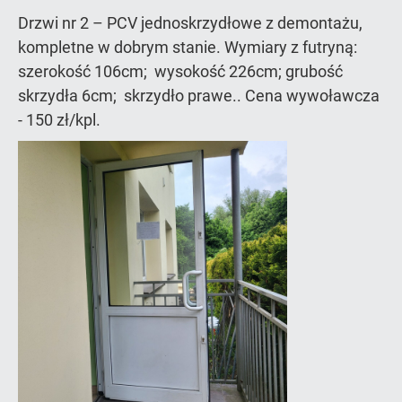
Drzwi nr 2 – PCV jednoskrzydłowe z demontażu,
kompletne w dobrym stanie. Wymiary z futryną:
szerokość 106cm; wysokość 226cm; grubość
skrzydła 6cm; skrzydło prawe.. Cena wywoławcza
- 150 zł/kpl.