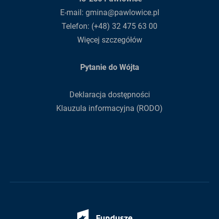
E-mail:
gmina@pawlowice.pl
Telefon:
(+48) 32 475 63 00
Więcej szczegółów
Pytanie do Wójta
Deklaracja dostępności
Klauzula informacyjna (RODO)
Fundusze