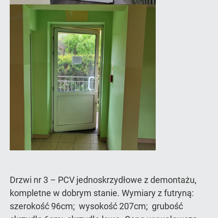
Drzwi nr 3 – PCV jednoskrzydłowe z demontażu,
kompletne w dobrym stanie. Wymiary z futryną:
szerokość 96cm; wysokość 207cm; grubość