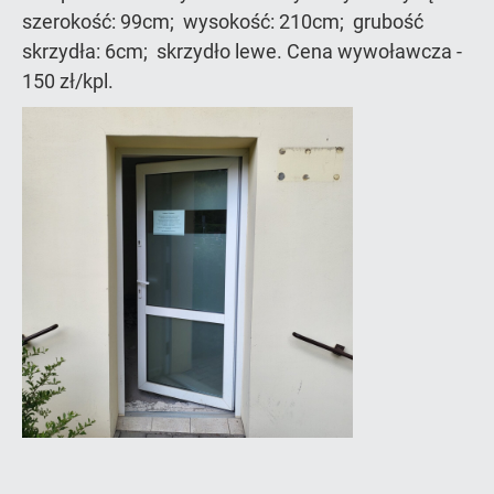
szerokość: 99cm; wysokość: 210cm; grubość
skrzydła: 6cm; skrzydło lewe. Cena wywoławcza -
150 zł/kpl.