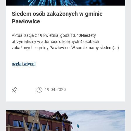
Siedem osób zakażonych w gminie
Pawłowice
Aktualizacja z 19 kwietnia, godz.13.40Niestety,
otrzymaliśmy wiadomość o kolejnych 4 osobach
zakażonych z gminy Pawłowice. W sumie mamy siedem(...)
czytaj więcej
19.04.2020