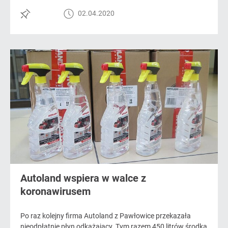
02.04.2020
Autoland wspiera w walce z
koronawirusem
Po raz kolejny firma Autoland z Pawłowice przekazała
nieodpłatnie płyn odkażający. Tym razem 450 litrów środka