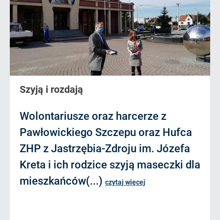
Szyją i rozdają
Wolontariusze oraz harcerze z
Pawłowickiego Szczepu oraz Hufca
ZHP z Jastrzębia-Zdroju im. Józefa
Kreta i ich rodzice szyją maseczki dla
mieszkańców(...)
czytaj więcej