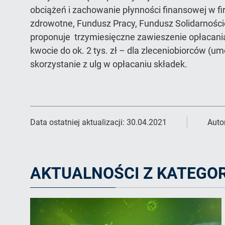
obciążeń i zachowanie płynności finansowej w fi
zdrowotne, Fundusz Pracy, Fundusz Solidarno
proponuje trzymiesięczne zawieszenie opłacani
kwocie do ok. 2 tys. zł – dla zleceniobiorców (u
skorzystanie z ulg w opłacaniu składek.
Data ostatniej aktualizacji:
30.04.2021
Auto
AKTUALNOŚCI Z KATEGOR