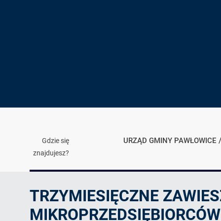
URZĄD GMINY PAWŁOWICE
Gdzie się
znajdujesz?
Ogłoszenie
TRZYMIESIĘCZNE ZAWIES
MIKROPRZEDSIĘBIORCÓW