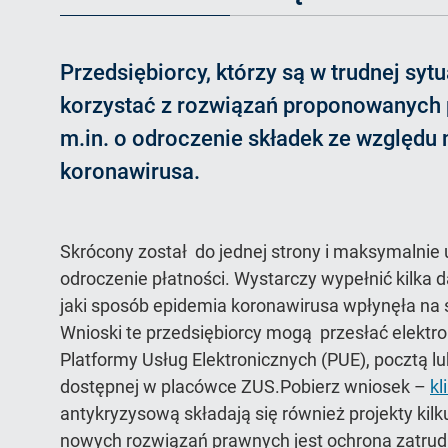
Przedsiębiorcy, którzy są w trudnej sytu
korzystać z rozwiązań proponowanych 
m.in. o odroczenie składek ze względu
koronawirusa.
Skrócony został do jednej strony i maksymalnie
odroczenie płatności. Wystarczy wypełnić kilka d
jaki sposób epidemia koronawirusa wpłynęła na 
Wnioski te przedsiębiorcy mogą przesłać elektr
Platformy Usług Elektronicznych (PUE), pocztą l
dostępnej w placówce ZUS.Pobierz wniosek –
kl
antykryzysową składają się również projekty ki
nowych rozwiązań prawnych jest ochrona zatrudn