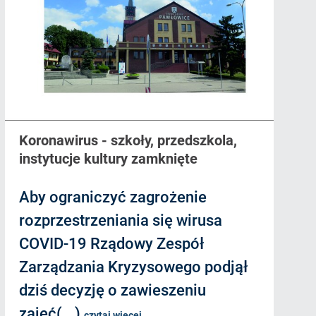
Koronawirus - szkoły, przedszkola,
instytucje kultury zamknięte
Aby ograniczyć zagrożenie
rozprzestrzeniania się wirusa
COVID-19 Rządowy Zespół
Zarządzania Kryzysowego podjął
dziś decyzję o zawieszeniu
zajęć(...)
czytaj więcej