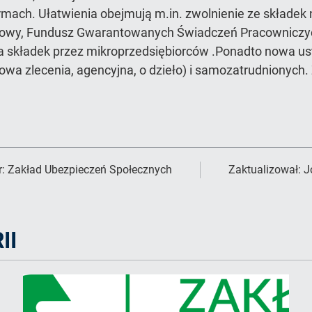
rmach. Ułatwienia obejmują m.in. zwolnienie ze składek
ściowy, Fundusz Gwarantowanych Świadczeń Pracownicz
a składek przez mikroprzedsiębiorców .Ponadto nowa u
mowa zlecenia, agencyjna, o dzieło) i samozatrudnionych.
r:
Zakład Ubezpieczeń Społecznych
Zaktualizował:
J
II