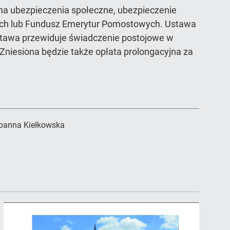
 na ubezpieczenia społeczne, ubezpieczenie
ych lub Fundusz Emerytur Pomostowych. Ustawa
stawa przewiduje świadczenie postojowe w
 Zniesiona będzie także opłata prolongacyjna za
oanna Kiełkowska