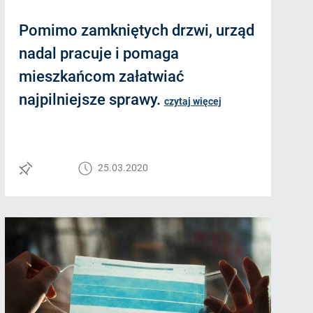
Pomimo zamkniętych drzwi, urząd
nadal pracuje i pomaga
mieszkańcom załatwiać
najpilniejsze sprawy.
czytaj więcej
25.03.2020