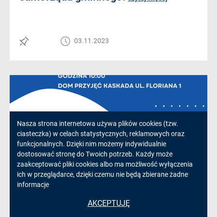
03.11.2023
Informacja
Nasza strona internetowa używa plików cookies (tzw.
ciasteczka) w celach statystycznych, reklamowych oraz
o
funkcjonalnych. Dzięki nim możemy indywidualnie
dostosować stronę do Twoich potrzeb. Każdy może
cookies!
zaakceptować pliki cookies albo ma możliwość wyłączenia
ich w przeglądarce, dzięki czemu nie będą zbierane żadne
informacje
Spotkanie seniorów w Krzyżowicach
AKCEPTUJĘ