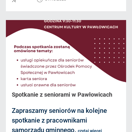
Spotkanie z seniorami w Pawłowicach
Zapraszamy seniorów na kolejne
spotkanie z pracownikami
samorządu gminnego.
czytaj więcej