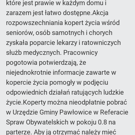
które jest prawie w każdym domu i
zarazem jest łatwo dostępne.Akcja
rozpowszechniania kopert życia wśród
seniorów, osób samotnych i chorych
zyskała poparcie lekarzy i ratowniczych
służb medycznych. Pracownicy
pogotowia potwierdzają, że
niejednokrotnie informacje zawarte w
kopercie życia pomogły w podjęciu
odpowiednich działań ratujących ludzkie
życie.Koperty można nieodpłatnie pobrać
w Urzędzie Gminy Pawłowice w Referacie
Spraw Obywatelskich w pokoju 0.8 na
parterze. Aby ją otrzymać należy mieć