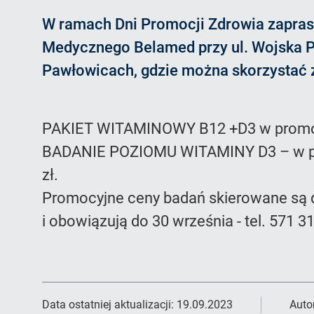
W ramach Dni Promocji Zdrowia zapra
Medycznego Belamed przy ul. Wojska P
Pawłowicach, gdzie można skorzystać 
PAKIET WITAMINOWY B12 +D3 w promocy
BADANIE POZIOMU WITAMINY D3 – w pr
zł.
Promocyjne ceny badań skierowane są
i obowiązują do 30 września - tel. 571 3
Data ostatniej aktualizacji:
19.09.2023
Auto