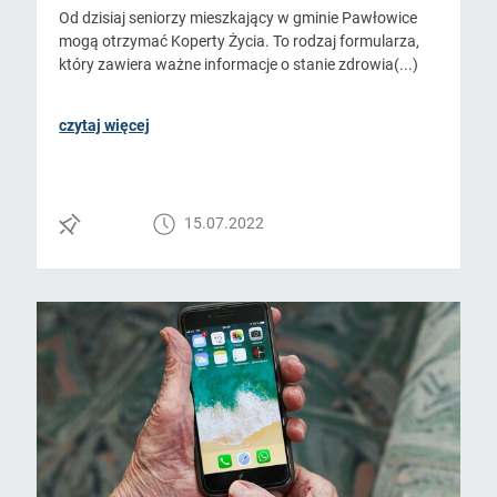
Od dzisiaj seniorzy mieszkający w gminie Pawłowice
mogą otrzymać Koperty Życia. To rodzaj formularza,
który zawiera ważne informacje o stanie zdrowia(...)
czytaj więcej
15.07.2022