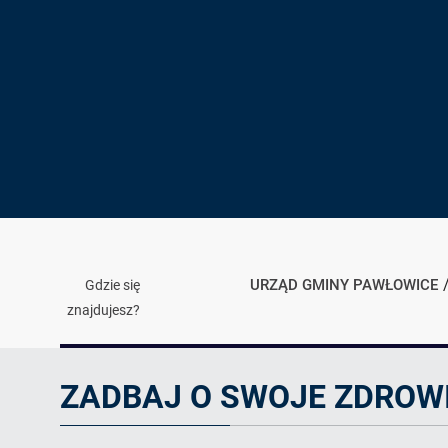
URZĄD GMINY PAWŁOWICE
Gdzie się
znajdujesz?
Artykuł
ZADBAJ O SWOJE ZDROW