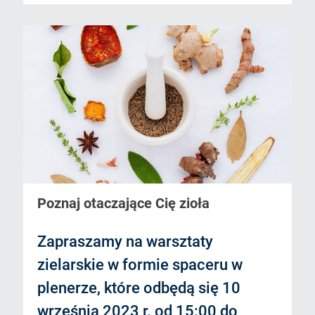
Poznaj otaczające Cię zioła
Zapraszamy na warsztaty
zielarskie w formie spaceru w
plenerze, które odbędą się 10
września 2023 r. od 15:00 do