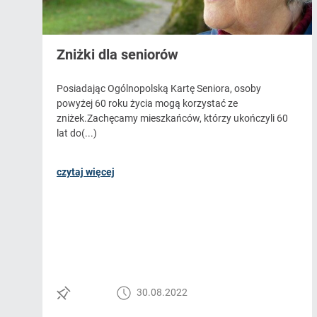
Zniżki dla seniorów
Posiadając Ogólnopolską Kartę Seniora, osoby
powyżej 60 roku życia mogą korzystać ze
zniżek.Zachęcamy mieszkańców, którzy ukończyli 60
lat do(...)
czytaj więcej
30.08.2022