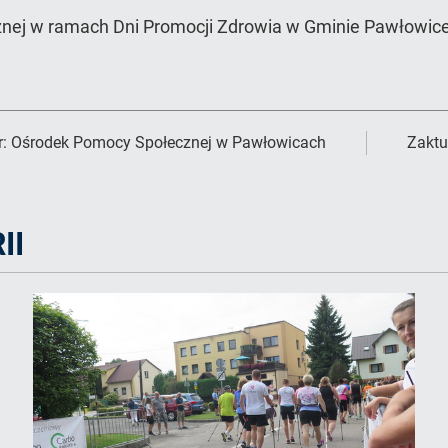
nej w ramach Dni Promocji Zdrowia w Gminie Pawłowice
r:
Ośrodek Pomocy Społecznej w Pawłowicach
Zaktu
II