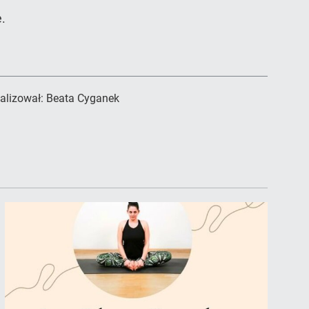
.
alizował:
Beata Cyganek