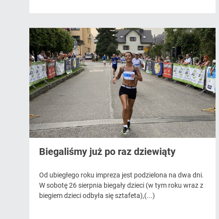
Biegaliśmy już po raz dziewiąty
Od ubiegłego roku impreza jest podzielona na dwa dni.
W sobotę 26 sierpnia biegały dzieci (w tym roku wraz z
biegiem dzieci odbyła się sztafeta),(...)