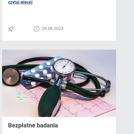
czytaj więcej
29.08.2023
Bezpłatne badania