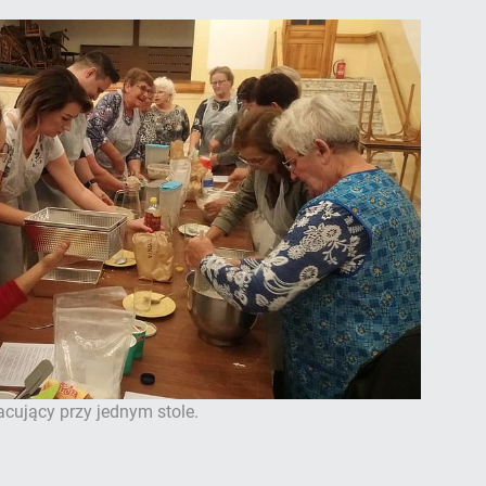
cujący przy jednym stole.