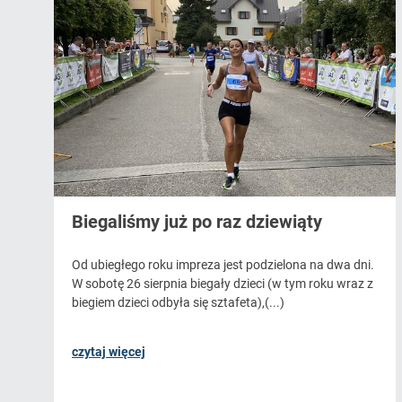
Biegaliśmy już po raz dziewiąty
Od ubiegłego roku impreza jest podzielona na dwa dni.
W sobotę 26 sierpnia biegały dzieci (w tym roku wraz z
biegiem dzieci odbyła się sztafeta),(...)
czytaj więcej