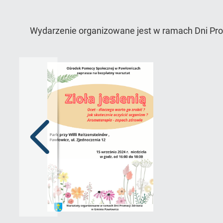
Wydarzenie organizowane jest w ramach Dni Pr
Poprzedni
slajd