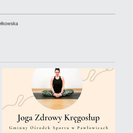
ełkowska