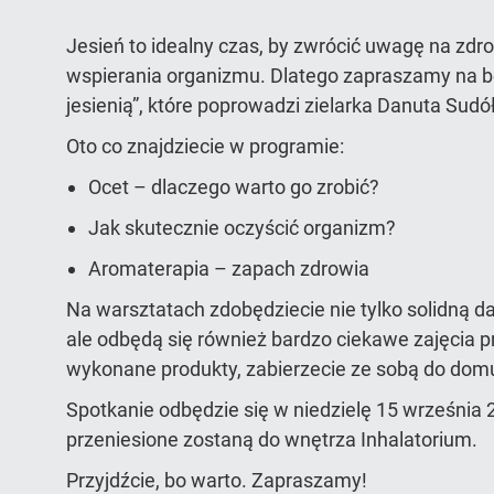
Jesień to idealny czas, by zwrócić uwagę na zdr
wspierania organizmu. Dlatego zapraszamy na be
jesienią”, które poprowadzi zielarka Danuta Sudół
Oto co znajdziecie w programie:
Ocet – dlaczego warto go zrobić?
Jak skutecznie oczyścić organizm?
Aromaterapia – zapach zdrowia
Na warsztatach zdobędziecie nie tylko solidną d
ale odbędą się również bardzo ciekawe zajęcia 
wykonane produkty, zabierzecie ze sobą do dom
Spotkanie odbędzie się w niedzielę 15 września 
przeniesione zostaną do wnętrza Inhalatorium.
Przyjdźcie, bo warto. Zapraszamy!