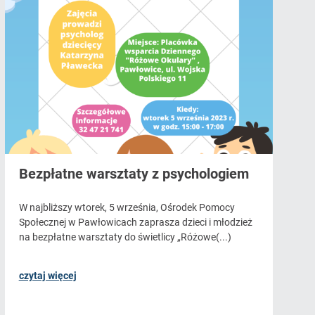
Bezpłatne warsztaty z psychologiem
W najbliższy wtorek, 5 września, Ośrodek Pomocy
Społecznej w Pawłowicach zaprasza dzieci i młodzież
na bezpłatne warsztaty do świetlicy „Różowe(...)
czytaj więcej