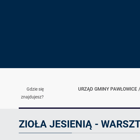
URZĄD GMINY PAWŁOWICE
Gdzie się
znajdujesz?
Artykuł
ZIOŁA JESIENIĄ - WARSZ