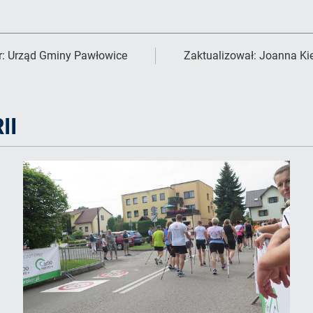
r:
Urząd Gminy Pawłowice
Zaktualizował:
Joanna Ki
II