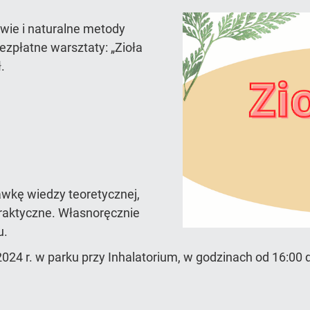
owie i naturalne metody
zpłatne warsztaty: „Zioła
.
awkę wiedzy teoretycznej,
praktyczne. Własnoręcznie
u.
2024 r. w parku przy Inhalatorium, w godzinach od 16:00 