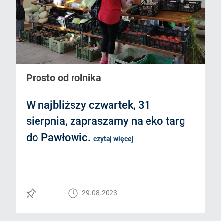
Prosto od rolnika
W najbliższy czwartek, 31
sierpnia, zapraszamy na eko targ
do Pawłowic.
czytaj więcej
29.08.2023