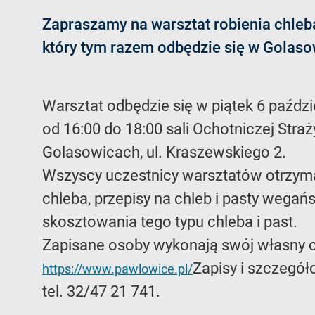
Zapraszamy na warsztat robienia chleba
który tym razem odbędzie się w Golaso
Warsztat odbędzie się w piątek 6 paździ
od 16:00 do 18:00 sali Ochotniczej Stra
Golasowicach, ul. Kraszewskiego 2.
Wszyscy uczestnicy warsztatów otrzyma
chleba, przepisy na chleb i pasty wegań
skosztowania tego typu chleba i past.
Zapisane osoby wykonają swój własny c
Zapisy i szczegół
https://www.pawlowice.pl/
tel. 32/47 21 741.