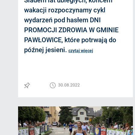
Śladem lat ubiegłych, końcem
wakacji rozpoczynamy cykl
wydarzeń pod hasłem DNI
PROMOCJI ZDROWIA W GMINIE
PAWŁOWICE, które potrwają do
późnej jesieni.
czytaj więcej
30.08.2022