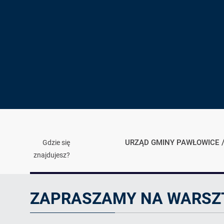
URZĄD GMINY PAWŁOWICE
Gdzie się
znajdujesz?
Artykuł
ZAPRASZAMY NA WARSZ