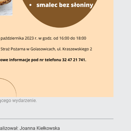
ącego wydarzenie.
alizował:
Joanna Kiełkowska